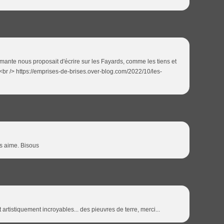
amante nous proposait d'écrire sur les Fayards, comme les tiens et
<br /> https://emprises-de-brises.over-blog.com/2022/10/les-
es aime. Bisous
 artistiquement incroyables... des pieuvres de terre, merci...