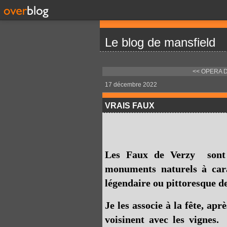
Le blog de mansfield
<< OPERA 
17 décembre 2022
VRAIS FAUX
Les Faux de Verzy sont d
monuments naturels à caract
légendaire ou pittoresque de
Je les associe à la fête, ap
voisinent avec les vignes. 