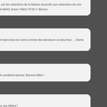
 sur les méandres de la Nature associés aux méandres de nos
nsfield, bravo ! Merci !!!<br /> Bisous
rtent dans tous les sens comme des danseurs un peu fous ... J'aime
ils semblent danser. Bonnes fêtes !
r ces hêtres !