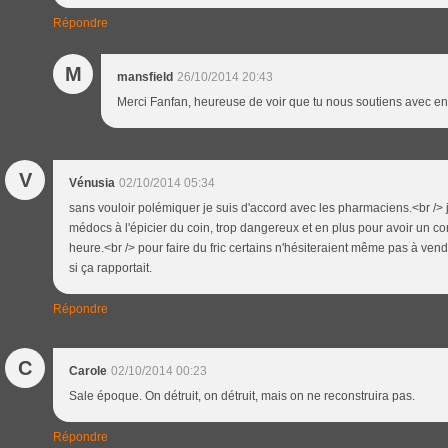
Répondre
M
mansfield
26/10/2014 20:43
Merci Fanfan, heureuse de voir que tu nous soutiens avec e
V
Vénusia
02/10/2014 05:34
sans vouloir polémiquer je suis d'accord avec les pharmaciens.<br /> 
médocs à l'épicier du coin, trop dangereux et en plus pour avoir un co
heure.<br /> pour faire du fric certains n'hésiteraient même pas à ve
si ça rapportait.
Répondre
C
Carole
02/10/2014 00:23
Sale époque. On détruit, on détruit, mais on ne reconstruira pas.
Répondre