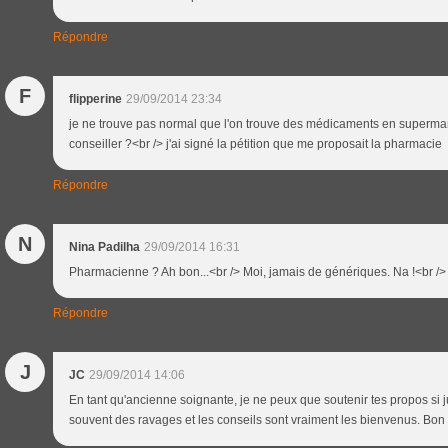
Répondre
F
flipperine
29/09/2014 23:34
je ne trouve pas normal que l'on trouve des médicaments en superma
conseiller ?<br /> j'ai signé la pétition que me proposait la pharmacie
Répondre
N
Nina Padilha
29/09/2014 16:31
Pharmacienne ? Ah bon...<br /> Moi, jamais de génériques. Na !<br />
Répondre
J
JC
29/09/2014 14:06
En tant qu'ancienne soignante, je ne peux que soutenir tes propos si ju
souvent des ravages et les conseils sont vraiment les bienvenus. Bon 