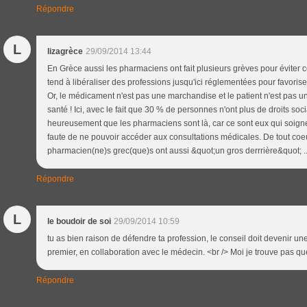
Répondre
L
lizagrèce
29/09/2014 13:44
En Grèce aussi les pharmaciens ont fait plusieurs grèves pour éviter 
tend à libéraliser des professions jusqu'ici réglementées pour favoris
Or, le médicament n'est pas une marchandise et le patient n'est pas 
santé ! Ici, avec le fait que 30 % de personnes n'ont plus de droits so
heureusement que les pharmaciens sont là, car ce sont eux qui soi
faute de ne pouvoir accéder aux consultations médicales. De tout coeu
pharmacien(ne)s grec(que)s ont aussi &quot;un gros derrrière&quot; ..
Répondre
L
le boudoir de soi
29/09/2014 10:59
tu as bien raison de défendre ta profession, le conseil doit devenir une 
premier, en collaboration avec le médecin. <br /> Moi je trouve pas que 
Répondre