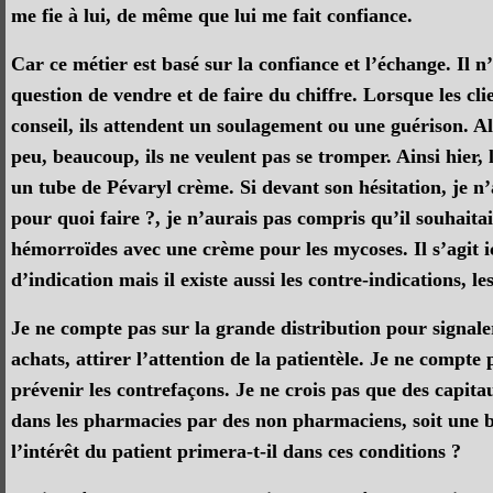
me fie à lui, de même que lui me fait confiance.
Car ce métier est basé sur la confiance et l’échange. Il n
question de vendre et de faire du chiffre. Lorsque les cl
conseil, ils attendent un soulagement ou une guérison. Alo
peu, beaucoup, ils ne veulent pas se tromper. Ainsi hier
un tube de Pévaryl crème. Si devant son hésitation, je n’a
pour quoi faire ?, je n’aurais pas compris qu’il souhaitai
hémorroïdes avec une crème pour les mycoses. Il s’agit i
d’indication mais il existe aussi les contre-indications, le
Je ne compte pas sur la grande distribution pour signaler
achats, attirer l’attention de la patientèle. Je ne compte
prévenir les contrefaçons. Je ne crois pas que des capitau
dans les pharmacies par des non pharmaciens, soit une 
l’intérêt du patient primera-t-il dans ces conditions ?