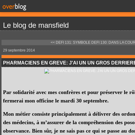
Le blog de mansfield
<< DEFI 131: SYMBOLE
DEFI 130: DANS LA COUR
29 septembre 2014
PHARMACIENS EN GREVE: J'AI UN UN GROS DERRIER
Par solidarité avec mes confrères et pour préserver le r
fermerai mon officine le mardi 30 septembre.
Mon métier consiste principalement à délivrer des ordon
des médecins, à m’assurer de la compréhension des posol
observance. Bien sûr, je ne sais pas ce qui se passe au do