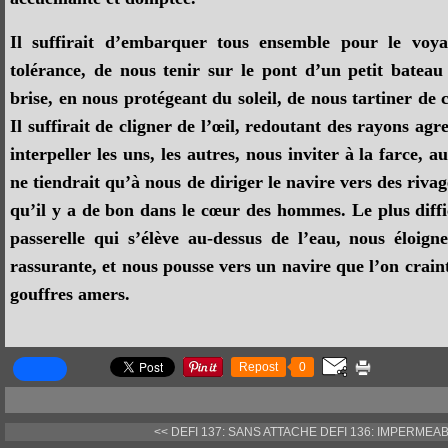
Il suffirait d’embarquer tous ensemble pour le voya
tolérance, de nous tenir sur le pont d’un petit bateau 
brise, en nous protégeant du soleil, de nous tartiner de
Il suffirait de cligner de l’œil, redoutant des rayons a
interpeller les uns, les autres, nous inviter à la farce, a
ne tiendrait qu’à nous de diriger le navire vers des riv
qu’il y a de bon dans le cœur des hommes. Le plus diffi
passerelle qui s’élève au-dessus de l’eau, nous éloign
rassurante, et nous pousse vers un navire que l’on craint
gouffres amers.
Repost
0
<< DEFI 137: SANS ATTACHE
DEFI 136: IMPERMEAB