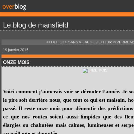
Le blog de mansfield
<< DEFI 137: SANS ATTACHE
DEFI 136: IMPERMEAB
19 janvier 2015
ONZE MOIS
Voici comment j’aimerais voir se dérouler l’année. Je s
le pire soit derrière nous, que tout ce qui est malsain, ho
passé. Il reste onze mois pour démentir des prédictions 
ce que nos routes soient aussi limpides que des fleuv
élargies ou chahutées mais calmes, lumineuses et serp
accueillante et domptée.