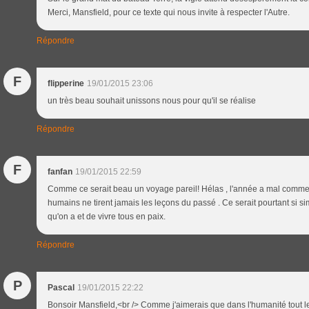
Merci, Mansfield, pour ce texte qui nous invite à respecter l'Autre.
Répondre
F
flipperine
19/01/2015 23:06
un très beau souhait unissons nous pour qu'il se réalise
Répondre
F
fanfan
19/01/2015 22:59
Comme ce serait beau un voyage pareil! Hélas , l'année a mal commen
humains ne tirent jamais les leçons du passé . Ce serait pourtant si s
qu'on a et de vivre tous en paix.
Répondre
P
Pascal
19/01/2015 22:22
Bonsoir Mansfield,<br /> Comme j'aimerais que dans l'humanité tout 