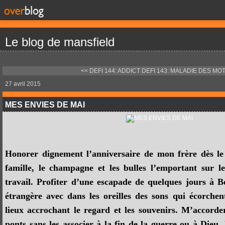
Le blog de mansfield
<< DEFI 144: ADDICT
DEFI 143: MALADIE DES MOT
27 avril 2015
MES ENVIES DE MAI
Honorer dignement l’anniversaire de mon frère dès le
famille, le champagne et les bulles l’emportant sur l
travail. Profiter d’une escapade de quelques jours à B
étrangère avec dans les oreilles des sons qui écorchen
lieux accrochant le regard et les souvenirs. M’accorde
ponts sans les associer à la fin de la guerre ou à Dieu. 