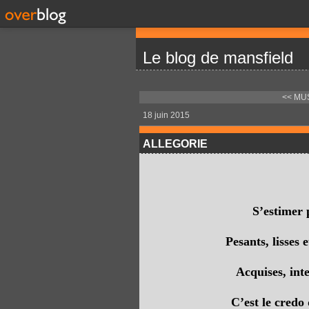
Le blog de mansfield
<< MU
18 juin 2015
ALLEGORIE
S’estimer 
Pesants, lisses 
Acquises, inte
C’est le credo