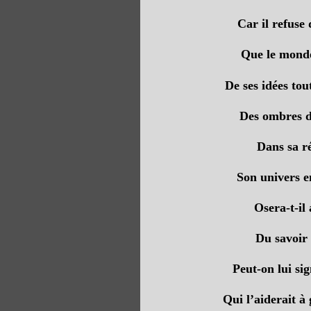
Car il refuse
Que le monde 
De ses idées tou
Des ombres da
Dans sa ré
Son univers en
Osera-t-il
Du savoir 
Peut-on lui sig
Qui l’aiderait à