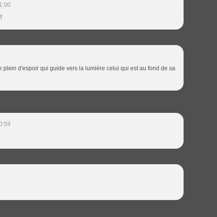
1:00
!
lein d'espoir qui guide vers la lumière celui qui est au fond de sa
0:59