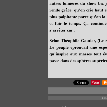
autres lumières du show biz 
rende grâce, qu’on crie haut et
plus palpitante parce qu’on la 
et fuir le temps. Ça continu
s’arrêter car :
Selon Théophile Gautier, (Le 
Le peuple éprouvait une espè
qu’inspire aux masses tout év
passe dans des sphères supérie
R
<< 