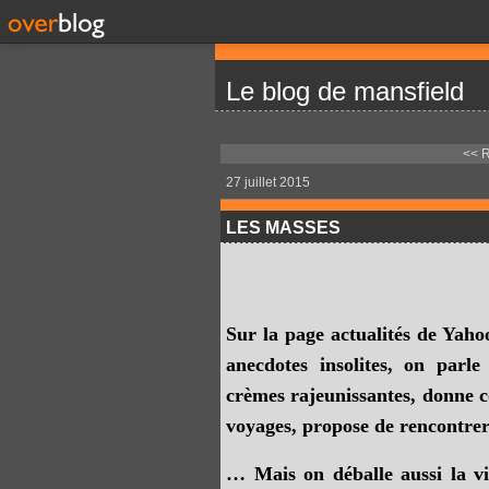
Le blog de mansfield
<< 
27 juillet 2015
LES MASSES
Sur la page actualités de Yahoo
anecdotes insolites, on parle
crèmes rajeunissantes, donne co
voyages, propose de rencontr
… Mais on déballe aussi la vie