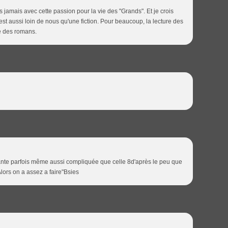
ns jamais avec cette passion pour la vie des "Grands". Et je crois
est aussi loin de nous qu'une fiction. Pour beaucoup, la lecture des
e des romans.
itante parfois même aussi compliquée que celle 8d'après le peu que
Alors on a assez a faire"Bsies