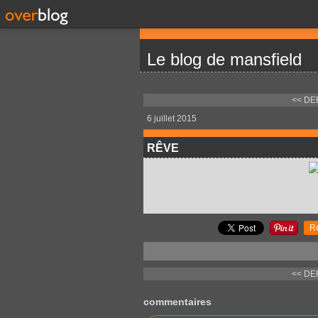
Le blog de mansfield
<<
DE
6 juillet 2015
RÊVE
R
<<
DE
commentaires