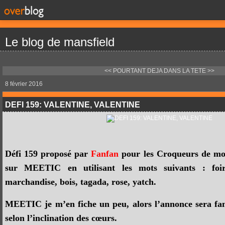
Le blog de mansfield
<< POURTANT DEJA
DANS LA TETE >>
8 février 2016
DEFI 159: VALENTINE, VALENTINE
Défi 159 proposé par
Fanfan
pour les Croqueurs de mot
sur MEETIC en utilisant les mots suivants : foire
marchandise, bois, tagada, rose, yatch.
MEETIC je m’en fiche un peu, alors l’annonce sera fant
selon l’inclination des cœurs.