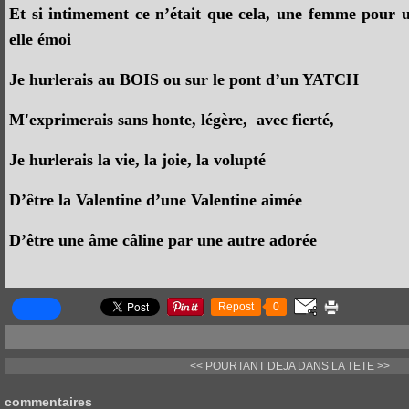
Et si intimement ce n’était que cela, une femme pour u
elle émoi
Je hurlerais au BOIS ou sur le pont d’un YATCH
M'exprimerais sans honte, légère, avec fierté,
Je hurlerais la vie, la joie, la volupté
D’être la Valentine d’une Valentine aimée
D’être une âme câline par une autre adorée
Repost
0
<< POURTANT DEJA
DANS LA TETE >>
commentaires