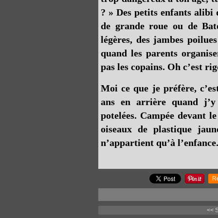
? » Des petits enfants alib
de grande roue ou de Bat
légères, des jambes poilues
quand les parents organise
pas les copains. Oh c’est ri
Moi ce que je préfère, c’es
ans en arrière quand j’y
potelées. Campée devant le 
oiseaux de plastique jaune
n’appartient qu’à l’enfance
R
<< 