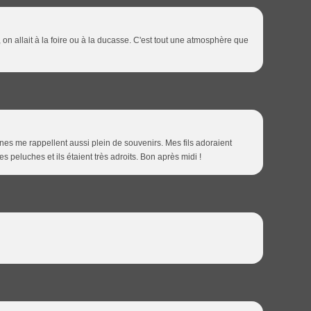
, on allait à la foire ou à la ducasse. C'est tout une atmosphère que
ines me rappellent aussi plein de souvenirs. Mes fils adoraient
s peluches et ils étaient très adroits. Bon après midi !