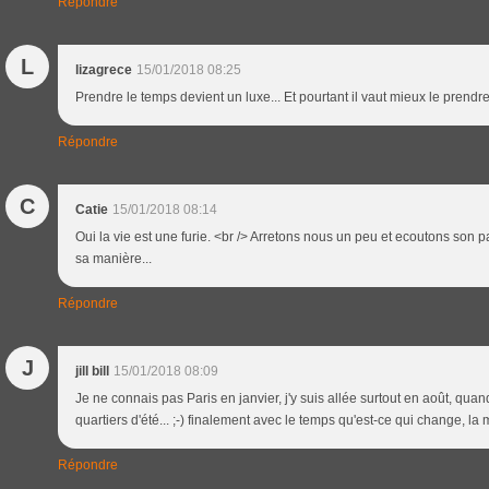
Répondre
L
lizagrece
15/01/2018 08:25
Prendre le temps devient un luxe... Et pourtant il vaut mieux le prendre 
Répondre
C
Catie
15/01/2018 08:14
Oui la vie est une furie. <br /> Arretons nous un peu et ecoutons son pas
sa manière...
Répondre
J
jill bill
15/01/2018 08:09
Je ne connais pas Paris en janvier, j'y suis allée surtout en août, quan
quartiers d'été... ;-) finalement avec le temps qu'est-ce qui change, l
Répondre