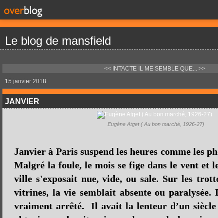
Le blog de mansfield
<< INTACTE
IL ME SEMBLE QUE... >>
15 janvier 2018
JANVIER
Eugène Atget ( Au bon marché, 1926-27)
Janvier à Paris suspend les heures comme les ph
Malgré la foule, le mois se fige dans le vent et l
ville s'exposait nue, vide, ou sale. Sur les tro
vitrines, la vie semblait absente ou paralysée.
vraiment arrêté. Il avait la lenteur d’un siècl