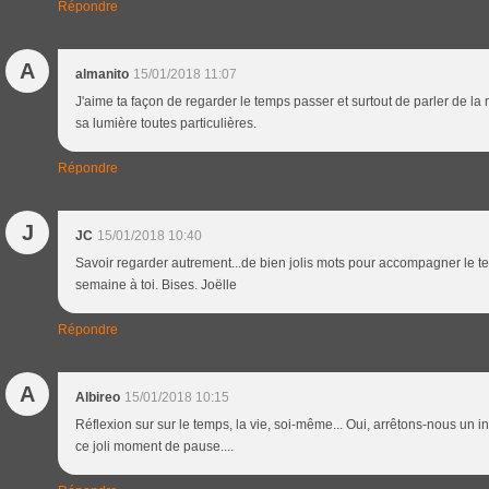
Répondre
A
almanito
15/01/2018 11:07
J'aime ta façon de regarder le temps passer et surtout de parler de la
sa lumière toutes particulières.
Répondre
J
JC
15/01/2018 10:40
Savoir regarder autrement...de bien jolis mots pour accompagner le 
semaine à toi. Bises. Joëlle
Répondre
A
Albireo
15/01/2018 10:15
Réflexion sur sur le temps, la vie, soi-même... Oui, arrêtons-nous un in
ce joli moment de pause....