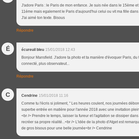
J'adore Paris : le Paris de mon enfance. Je suis née dans le 15ème et
11éme mais egalement le Paris d'aujourd'hui celui ou vit ma fille dan
J'ai aimé ton texte. Bisous
Répondre
É
écureuil bleu
15/01/2018 12:43
Bonjour Mansfield. J'adore ta photo et ta manière d'évoquer Paris, du 
connecté, plus observateut...
Répondre
C
Cendrine
15/01/2018 11:16
Comme tu l'écris si joliment, " Les heures coulent, nos journées débord
superbe entrée en matière pour l'année 2018 avec une invitation plei
<br /> Prendre le temps, laisser la fureur et l'agitation se dissiper dans 
recréer sa propre réalité...<br /> L'idée de la photo d'Atget est remarq
de gros bisous pour une belle journée<br /> Cendrine