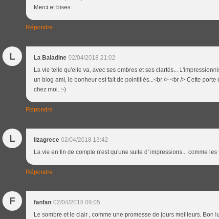
Merci et bises
Répondre
L
La Baladine
02/04/2018 21:02
La vie telle qu'elle va, avec ses ombres et ses clartés... L'impressionn
un blog ami, le bonheur est fait de pointillés...<br /> <br /> Cette port
chez moi. :-)
Répondre
L
lizagrece
02/04/2018 13:42
La vie en fin de compte n'est qu'une suite d' impressions... comme les
Répondre
F
fanfan
02/04/2018 09:05
Le sombre et le clair , comme une promesse de jours meilleurs. Bon 