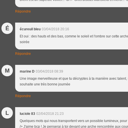
Répondre
É
écureuil bleu
03/04/2018 20:16
Et oui : des hauts et des bas, comme le soleil et l'ombre sur cette ar
soirée
Répondre
M
marine D
03/04/2018 08:39
Une image merveilleuse et que tu décryptes à ta manière avec talent, 
souhaite une très bonne journée
Répondre
L
luciole 83
02/04/2018 21:23
Quelques mots qui nous transportent vers un possible lumineux, pour p
/> J'aime bcp ! Je penserai à toi devant une arche rencontrée aux cour