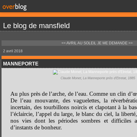
Le blog de mansfield
<< AVRIL AU SOLEIL
JE ME DEMANDE >>
2 avril 2018
MANNEPORTE
Claude Monet, La Manneporte près d'Etretat, 1885
Au plus près de l’arche, de l’eau. Comme un clin d’œ
De l’eau mouvante, des vaguelettes, la réverbérat
incertain, des tourbillons noircis et clapotant à la ba
l’éclaircie, l’appel du large, le blanc du ciel, la libert
nos vies dont les périodes sombres et difficiles a
d’instants de bonheur.