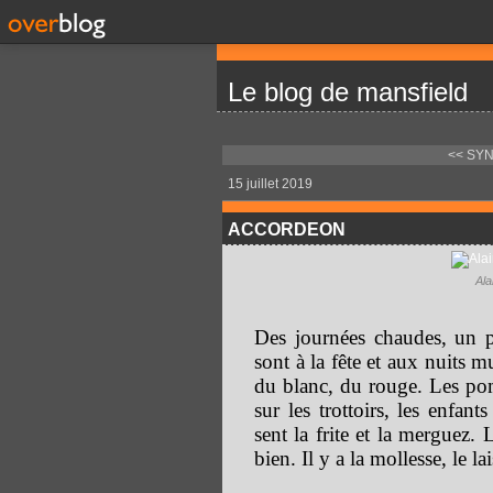
Le blog de mansfield
<< SY
15 juillet 2019
ACCORDEON
Ala
Des journées chaudes, un p
sont à la fête et aux nuits m
du blanc, du rouge. Les pom
sur les trottoirs, les enfan
sent la frite et la merguez.
bien. Il y a la mollesse, le lai