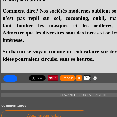
Comment dire? Nos sociétés modernes oublient so
n'est pas repli sur soi, cocooning, oubli, ma
faut tomber les masques et les oeillères, 
Admettre que les diversités sont des forces si on l
intéresse.
Si chacun se voyait comme un colocataire sur terr
idées pourraient circuler sans se heurter.
Repost
0
<< AVANCER
SUR LA PLAGE >>
commentaires
Ajouter un commentaire