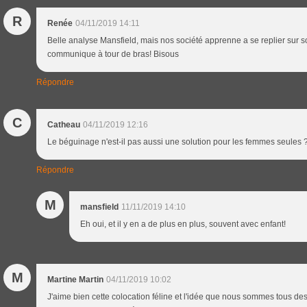
R
Renée
04/11/2019 14:11
Belle analyse Mansfield, mais nos société apprenne a se replier sur so
communique à tour de bras! Bisous
Répondre
C
Catheau
04/11/2019 12:16
Le béguinage n'est-il pas aussi une solution pour les femmes seules 
Répondre
M
mansfield
11/11/2019 14:10
Eh oui, et il y en a de plus en plus, souvent avec enfant!
M
Martine Martin
04/11/2019 10:02
J'aime bien cette colocation féline et l'idée que nous sommes tous des 