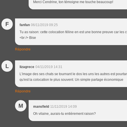
Merci Cendrine, ton témoigne me touche beaucoup!
F
fanfan
06/11/2019 09:25
Tu as raison: cette colocation féline en est une bonne preuve car les c
<br /> Bise
Répondre
L
lizagrece
04/11/2019 14:31
L'image des ses chats se tournant le dos les uns les autres est pourta
qu'est la colocation le plus souvent. Un simple partage économique
Répondre
M
mansfield
11/11/2019 14:09
Oh vilaine, aurais-tu entièrement raison?