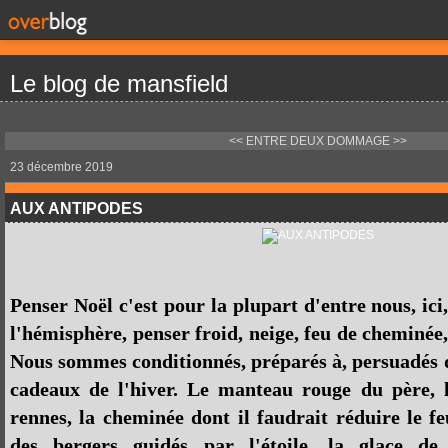
Le blog de mansfield
<< ENTRE DEUX
DOMMAGE >>
23 décembre 2019
AUX ANTIPODES
Penser Noël c'est pour la plupart d'entre nous, ici
l'hémisphère, penser froid, neige, feu de cheminée,
Nous sommes conditionnés, préparés à, persuadés q
cadeaux de l'hiver. Le manteau rouge du père, l
rennes, la cheminée dont il faudrait réduire le fe
des bergers guidés par l'étoile, la glace de