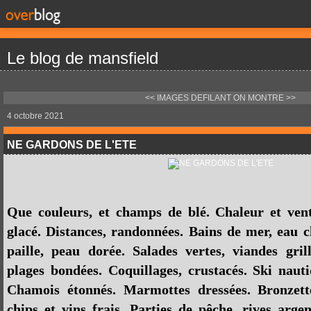
Le blog de mansfield
<< IMAGES DEFILANT
ON MONTRE >>
4 octobre 2021
NE GARDONS DE L'ETE
Que couleurs, et champs de blé. Chaleur et vent
glacé. Distances, randonnées. Bains de mer, eau 
paille, peau dorée. Salades vertes, viandes grill
plages bondées. Coquillages, crustacés. Ski nauti
Chamois étonnés. Marmottes dressées. Bronzett
chips et vins frais. Parties de pêche, rives arge