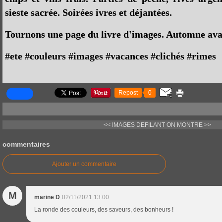
sieste sacrée. Soirées ivres et déjantées.
Tournons une page du livre d'images. Automne ava
#ete #couleurs #images #vacances #clichés #rimes
Repost
0
<< IMAGES DEFILANT
ON MONTRE >>
commentaires
Ajouter un commentaire
M
marine D
02/11/2021 13:00
La ronde des couleurs, des saveurs, des bonheurs !