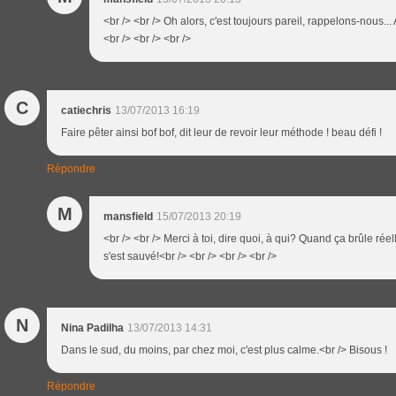
<br /> <br /> Oh alors, c'est toujours pareil, rappelons-nous...
<br /> <br /> <br />
C
catiechris
13/07/2013 16:19
Faire pêter ainsi bof bof, dit leur de revoir leur méthode ! beau défi !
Répondre
M
mansfield
15/07/2013 20:19
<br /> <br /> Merci à toi, dire quoi, à qui? Quand ça brûle réel
s'est sauvé!<br /> <br /> <br /> <br />
N
Nina Padilha
13/07/2013 14:31
Dans le sud, du moins, par chez moi, c'est plus calme.<br /> Bisous !
Répondre