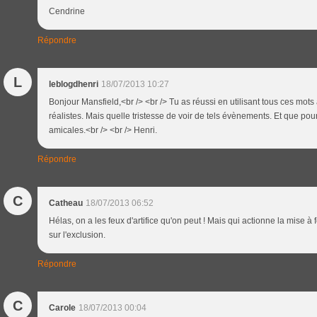
Cendrine
Répondre
L
leblogdhenri
18/07/2013 10:27
Bonjour Mansfield,<br /> <br /> Tu as réussi en utilisant tous ces mots
réalistes. Mais quelle tristesse de voir de tels évènements. Et que pour
amicales.<br /> <br /> Henri.
Répondre
C
Catheau
18/07/2013 06:52
Hélas, on a les feux d'artifice qu'on peut ! Mais qui actionne la mise à f
sur l'exclusion.
Répondre
C
Carole
18/07/2013 00:04