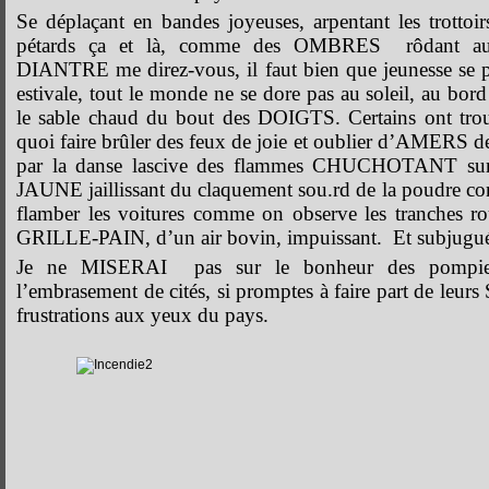
Se déplaçant en bandes joyeuses, arpentant les trottoirs
pétards ça et là, comme des OMBRES rôdant au
DIANTRE me direz-vous, il faut bien que jeunesse se p
estivale, tout le monde ne se dore pas au soleil, au bord
le sable chaud du bout des DOIGTS. Certains ont t
quoi faire brûler des feux de joie et oublier d’AMERS de
par la danse lascive des flammes CHUCHOTANT sur 
JAUNE jaillissant du claquement sou.rd de la poudre co
flamber les voitures comme on observe les tranches ro
GRILLE-PAIN, d’un air bovin, impuissant. Et subjugu
Je ne MISERAI pas sur le bonheur des pompiers
l’embrasement de cités, si promptes à faire part de leur
frustrations aux yeux du pays.