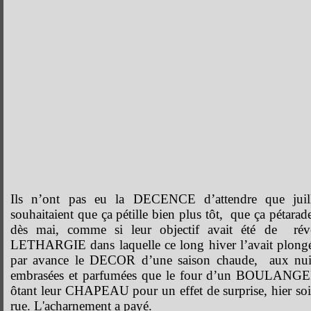
Ils n’ont pas eu la DECENCE d’attendre que juille
souhaitaient que ça pétille bien plus tôt, que ça pétara
dès mai, comme si leur objectif avait été de rév
LETHARGIE dans laquelle ce long hiver l’avait plong
par avance le DECOR d’une saison chaude, aux nuit
embrasées et parfumées que le four d’un BOULANGE
ôtant leur CHAPEAU pour un effet de surprise, hier soir,
rue. L'acharnement a payé.