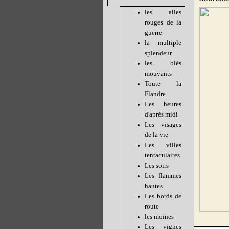
les ailes
rouges de la
guerre
la multiple
splendeur
les blés
mouvants
Toute la
Flandre
Les heures
d'après midi
Les visages
de la vie
Les villes
tentaculaires
Les soirs
Les flammes
hautes
Les bords de
route
les moines
Les vignes