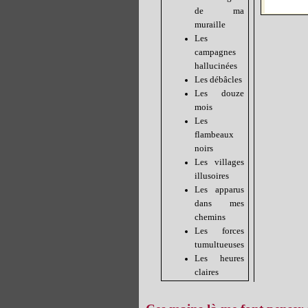
de ma
muraille
Les
campagnes
hallucinées
Les débâcles
Les douze
mois
Les
flambeaux
noirs
Les villages
illusoires
Les apparus
dans mes
chemins
Les forces
tumultueuses
Les heures
claires