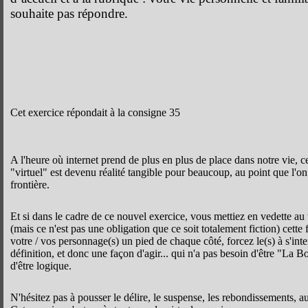
souhaite pas répondre.
Cet exercice répondait à la consigne 35
A l'heure où internet prend de plus en plus de place dans notre vie, 
"virtuel" est devenu réalité tangible pour beaucoup, au point que l'on 
frontière.
Et si dans le cadre de ce nouvel exercice, vous mettiez en vedette au t
(mais ce n'est pas une obligation que ce soit totalement fiction) cette 
votre / vos personnage(s) un pied de chaque côté, forcez le(s) à s'inte
définition, et donc une façon d'agir... qui n'a pas besoin d'être "La
d'être logique.
N'hésitez pas à pousser le délire, le suspense, les rebondissements, a