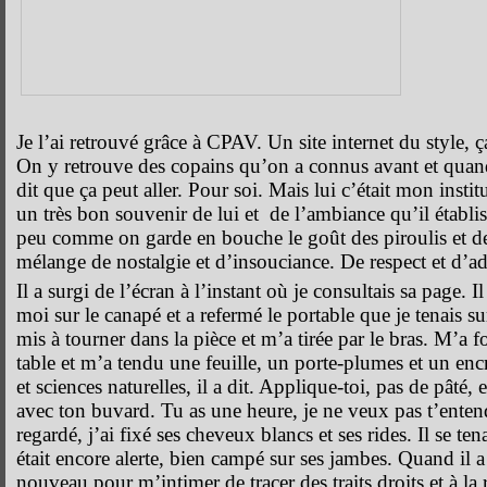
Je l’ai retrouvé grâce à CPAV. Un site internet du style, ç
On y retrouve des copains qu’on a connus avant et quan
dit que ça peut aller. Pour soi. Mais lui c’était mon inst
un très bon souvenir de lui et
de l’ambiance qu’il établis
peu comme on garde en bouche le goût des piroulis et d
mélange de nostalgie et d’insouciance. De respect et d’a
Il a surgi de l’écran à l’instant où je consultais sa page. Il
moi sur le canapé et a refermé le portable que je tenais s
mis à tourner dans la pièce et m’a tirée par le bras. M’a f
table et m’a tendu une feuille, un porte-plumes et un enc
et sciences naturelles, il a dit. Applique-toi, pas de pâté, 
avec ton buvard. Tu as une heure, je ne veux pas t’entendr
regardé, j’ai fixé ses cheveux blancs et ses rides. Il se t
était encore alerte, bien campé sur ses jambes. Quand il 
nouveau pour m’intimer de tracer des traits droits et à la r