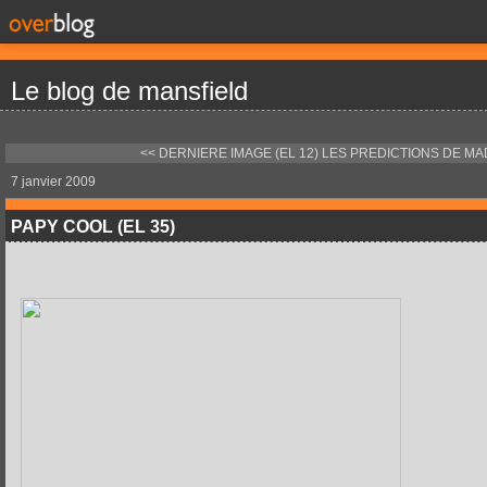
Le blog de mansfield
<< DERNIERE IMAGE (EL 12)
LES PREDICTIONS DE MAD
7 janvier 2009
PAPY COOL (EL 35)