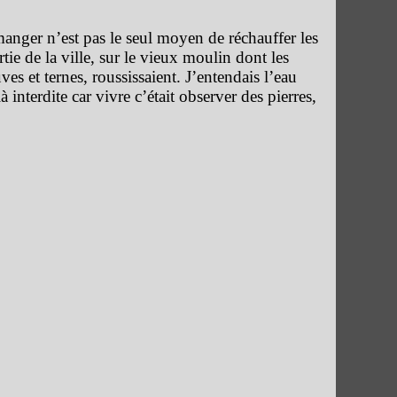
manger n’est pas le seul moyen de réchauffer les
rtie de la ville, sur le vieux moulin dont les
es et ternes, roussissaient.
J’entendais l’eau
à interdite car vivre c’était observer des pierres,