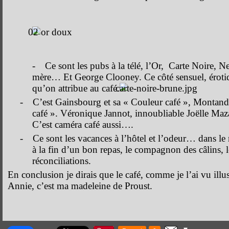
-
Ce sont les pubs à la télé, l’Or,
Carte Noire, N
mère… Et George Clooney. Ce côté sensuel, érotiqu
qu’on attribue au café.
-
C’est Gainsbourg et sa « Couleur café », Montand 
café ». Véronique Jannot, innoubliable Joëlle Maza
C’est caméra café aussi….
-
Ce sont les vacances à l’hôtel et l’odeur… dans le r
à la fin d’un bon repas, le compagnon des câlins, l
réconciliations.
En conclusion je dirais que le café, comme je l’ai vu illus
Annie, c’est ma madeleine de Proust.