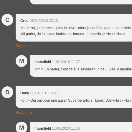
C
Croc
08/01/2010 22:13
<br /> zut, je ne reçois plus la news, alors j'ai raté un paquet de billets....
fait parler, de lui, sous toutes ses formes... bises<br /> <br /> <br />
Répondre
M
mansfield
11/01/2010 11:27
<br /> En parler, c'est déjà le savourer un peu. Bise. A bientôt<
D
Dany
08/01/2010 21:49
<br /> Oui oui pour moi aussi! Superbe article . bises. Dany<br /> <br /
Répondre
M
mansfield
11/01/2010 11:26