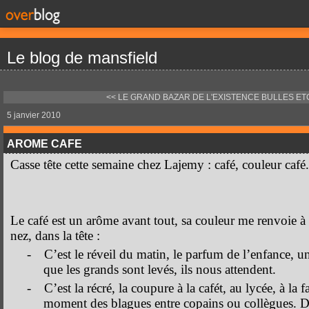
Le blog de mansfield
<< LE GRAND BAZAR DE L'EXISTENCE
BULLES ETC.
5 janvier 2010
AROME CAFE
Casse tête cette semaine chez Lajemy : café, couleur café.
Le café est un arôme avant tout, sa couleur me renvoie à l
nez, dans la tête :
-
C’est le réveil du matin, le parfum de l’enfance, un
que les grands sont levés, ils nous attendent.
-
C’est la récré, la coupure à la cafét, au lycée, à la 
moment des blagues entre copains ou collègues. Dé