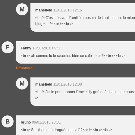
M
mansfield
11/01/2010 12:16
<br /> C'est très vrai, l'amitié a besoin de liant, et rien de mie
blog <br /> <br /> <br />
F
Fanny
10/01/2010 09:56
<br /> ah comme tu le racontes bien ce café....<br /> <br /> <br />
Répondre
M
mansfield
11/01/2010 12:00
<br /> Juste pour donner l'envie d'y goûter à chacun de nous. 
/>
B
bruno
09/01/2010 23:01
<br /> Serais tu une droguée du café?<br /> <br /> <br />