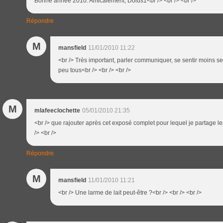
Bonne année 2010. Amicalement, Dolus1<br /> <br /> <br />
Répondre
M
mansfield
11/01/2010 11:22
<br /> Très important, parler communiquer, se sentir moins se
peu tous<br /> <br /> <br />
M
mlafeeclochette
05/01/2010 21:35
<br /> que rajouter après cet exposé complet pour lequel je partage le
/> <br />
Répondre
M
mansfield
11/01/2010 11:21
<br /> Une larme de lait peut-être ?<br /> <br /> <br />