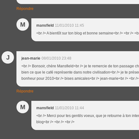
Répondre
M
mansfield
11/01/2010 11:45
<br /> A bientôt sur ton blog et bonne semaine<br /> <br /> <b
J
jean-marie
08/01/2010 23:48
<br /> Bonsoir, chère Mansfield<br /> je te remercie de ton passage chez
bien ce que le café représente dans notre civilisation<br /> je te pré
bonheur pour 2010<br /> bises amicales<br /> jean-marie<br /> <br />
Répondre
M
mansfield
11/01/2010 11:44
<br /> Merci pour tes gentils voeux, que je retourne à ton inten
blog<br /> <br /> <br />