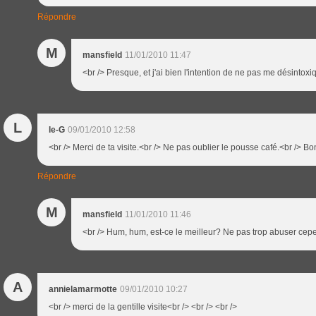
Répondre
M
mansfield
11/01/2010 11:47
<br /> Presque, et j'ai bien l'intention de ne pas me désintoxiq
L
le-G
09/01/2010 12:58
<br /> Merci de ta visite.<br /> Ne pas oublier le pousse café.<br /> Bo
Répondre
M
mansfield
11/01/2010 11:46
<br /> Hum, hum, est-ce le meilleur? Ne pas trop abuser cepen
A
annielamarmotte
09/01/2010 10:27
<br /> merci de la gentille visite<br /> <br /> <br />