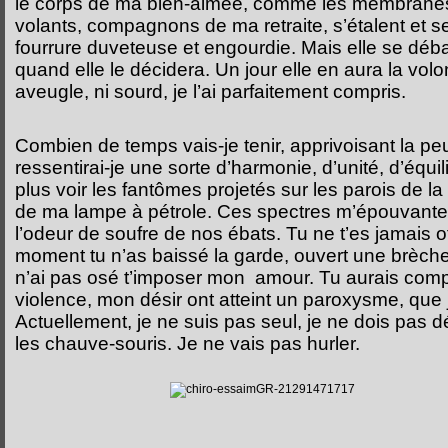
le corps de ma bien-aimée, comme les membranes
volants, compagnons de ma retraite, s’étalent et se 
fourrure duveteuse et engourdie. Mais elle se déb
quand elle le décidera. Un jour elle en aura la volo
aveugle, ni sourd, je l’ai parfaitement compris.
Combien de temps vais-je tenir, apprivoisant la p
ressentirai-je une sorte d’harmonie, d’unité, d’équ
plus voir les fantômes projetés sur les parois de l
de ma lampe à pétrole. Ces spectres m’épouvanten
l’odeur de soufre de nos ébats. Tu ne t’es jamais o
moment tu n’as baissé la garde, ouvert une brèch
n’ai pas osé t’imposer mon amour. Tu aurais com
violence, mon désir ont atteint un paroxysme, que j
Actuellement, je ne suis pas seul, je ne dois pas
les chauve-souris. Je ne vais pas hurler.