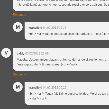
interprété la métaphore. Amour suspendu respire encore...bisous. S
Répondre
M
mansfield
04/02/2012 15:17
<br /> <br /> j'aime beaucoup cette interprétation, merci à toi.<
V
valdy
03/02/2012 21:09
Mazette, c'est un amour glaçant, et l'on se demande si, réellement, on
fantastique ..<br /> Bonne soirée,:)<br /> Valdy
Répondre
M
mansfield
04/02/2012 15:19
<br /> <br /> Tout à fait, j'aime aussi cette idée. Merci de to
/> <br /> <br />