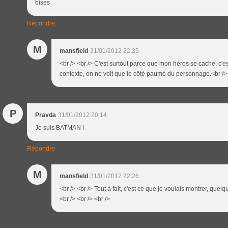
bises
Répondre
M
mansfield
31/01/2012 22:35
<br /> <br /> C'est surtout parce que mon héros se cache, c'e
contexte, on ne voit que le côté paumé du personnage.<br /> <
P
Pravda
31/01/2012 20:14
Je suis BATMAN !
Répondre
M
mansfield
31/01/2012 22:26
<br /> <br /> Tout à fait, c'est ce que je voulais montrer, quel
<br /> <br /> <br />