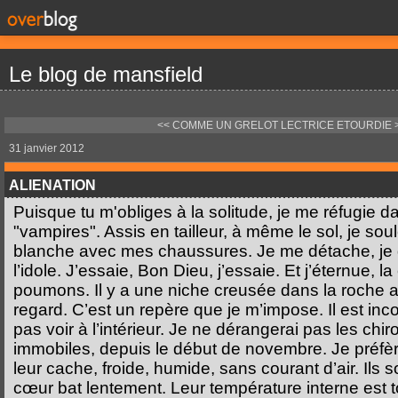
Le blog de mansfield
<< COMME UN GRELOT
LECTRICE ETOURDIE 
31 janvier 2012
ALIENATION
Puisque tu m'obliges à la solitude, je me réfugie 
"vampires". Assis en tailleur, à même le sol, je so
blanche avec mes chaussures. Je me détache, je d
l’idole. J’essaie, Bon Dieu, j’essaie. Et j’éternue, l
poumons. Il y a une niche creusée dans la roche au
regard. C’est un repère que je m’impose. Il est inco
pas voir à l’intérieur. Je ne dérangerai pas les chiro
immobiles, depuis le début de novembre. Je préfè
leur cache, froide, humide, sans courant d’air. Ils s
cœur bat lentement. Leur température interne est