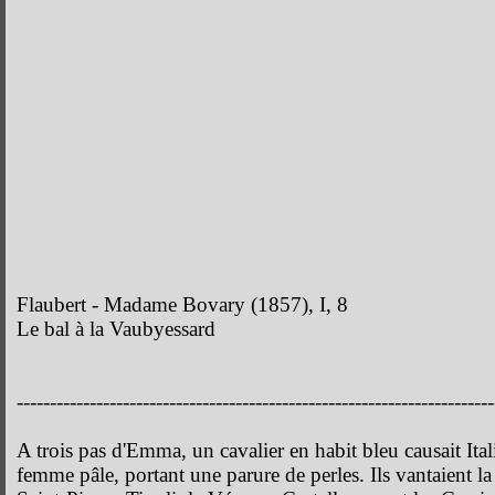
Flaubert - Madame Bovary (1857), I, 8
Le bal à la Vaubyessard
------------------------------------------------------------------------
A trois pas d'Emma, un cavalier en habit bleu causait Ita
femme pâle, portant une parure de perles. Ils vantaient la