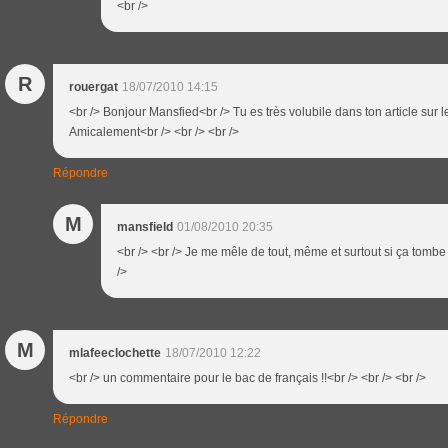
<br />
R
rouergat
18/07/2010 14:15
<br /> Bonjour Mansfied<br /> Tu es très volubile dans ton article sur l
Amicalement<br /> <br /> <br />
Répondre
M
mansfield
01/08/2010 20:35
<br /> <br /> Je me mêle de tout, même et surtout si ça tombe à
/>
M
mlafeeclochette
18/07/2010 12:22
<br /> un commentaire pour le bac de français !!<br /> <br /> <br />
Répondre