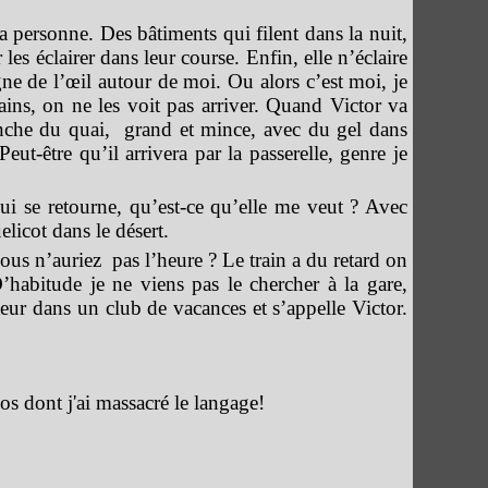
y a personne. Des bâtiments qui filent dans la nuit,
 les éclairer dans leur course. Enfin, elle n’éclaire
gne de l’œil autour de moi. Ou alors c’est moi, je
ains, on ne les voit pas arriver. Quand Victor va
nche du quai, grand et mince, avec du gel dans
eut-être qu’il arrivera par la passerelle, genre je
ui se retourne, qu’est-ce qu’elle me veut ? Avec
licot dans le désert.
n’auriez pas l’heure ? Le train a du retard on
D’habitude je ne viens pas le chercher à la gare,
ateur dans un club de vacances et s’appelle Victor.
 dont j'ai massacré le langage!