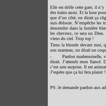
Elle est drôle cette gare, il n’
des trains aussi. Et la lune pour
que d’un côté, on dirait ça cli
suis éblouie. N’empêche les tr
descendre dans la lumière bla
les cheveux, ce sera un Dieu. P
viens du ciel. Trop top !
Tiens la blonde devant moi, q
son manteau, on dirait un coque
- Pardon mademoiselle, vous 
dirait. J’attends mon fiancé. 
c’est une surprise. Il est anim
J’espère que ça lui fera plaisir !
PS: Je demande pardon aux ados