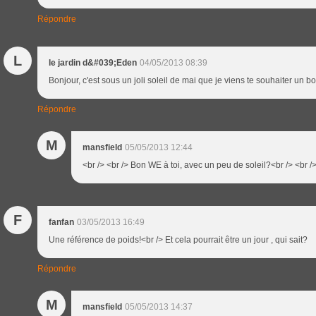
Répondre
L
le jardin d&#039;Eden
04/05/2013 08:39
Bonjour, c'est sous un joli soleil de mai que je viens te souhaiter un
Répondre
M
mansfield
05/05/2013 12:44
<br /> <br /> Bon WE à toi, avec un peu de soleil?<br /> <br />
F
fanfan
03/05/2013 16:49
Une référence de poids!<br /> Et cela pourrait être un jour , qui sait?
Répondre
M
mansfield
05/05/2013 14:37