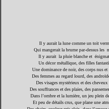
Il y aurait la lune comme un toit verm
Qui mangerait la brume par-dessus les 
Il y aurait la pluie blanche et énigma
Un décor métallique, des filles fantast
Une dominance de noir, des corps nus et 
Des femmes au regard lourd, des androïde
Des visages mystérieux et des cheveux 
Des souffrances et des plaies, des panseme
Dans l’ombre et la lumière, un jeu plein d
Et peu de détails crus, que plane une at
Des chairs, couleur gris clair, dans l’amour 