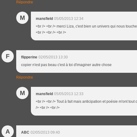
Répondre
M
mansfield
05/05/2013 12:34
<br /> <br /> merci Liza, c'est bien un univers qui nous touc
<br /> <br /> <br />
F
flipperine
02/05/2013 13:30
copier n'est pas beau c'est à toi d'imaginer autre chose
Répondre
M
mansfield
05/05/2013 12:33
<br /> <br /> Tout à fait mais anticipation et poésie m'ont tout
/> <br /> <br />
A
ABC
02/05/2013 09:40