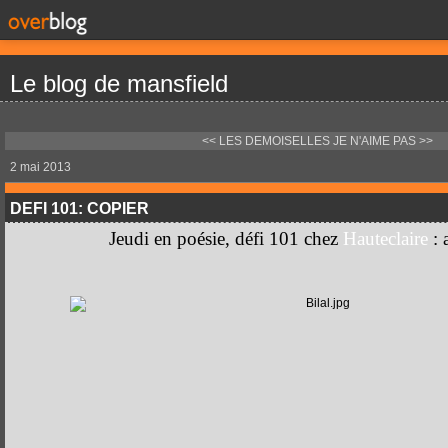
Le blog de mansfield
<< LES DEMOISELLES
JE N'AIME PAS >>
2 mai 2013
DEFI 101: COPIER
Jeudi en poésie, défi 101 chez
Hauteclaire
: 