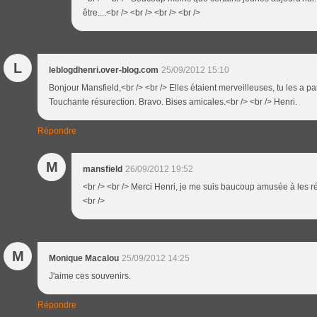
être....<br /> <br /> <br /> <br />
L
leblogdhenri.over-blog.com
25/09/2012 15:10
Bonjour Mansfield,<br /> <br /> Elles étaient merveilleuses, tu les a par
Touchante résurection. Bravo. Bises amicales.<br /> <br /> Henri.
Répondre
M
mansfield
26/09/2012 19:52
<br /> <br /> Merci Henri, je me suis baucoup amusée à les réi
<br />
M
Monique Macalou
25/09/2012 14:25
J'aime ces souvenirs.
Répondre