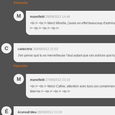
Répondre
M
mansfield
28/09/2012 14:48
<br /> <br /> Merci Mireille, j'avais en effet beaucoup d'admir
/> <br /> <br /> <br />
C
catiechris
26/09/2012 21:03
J'en pense que tu es merveilleuse ! tout autant que ces actrices que tu f
Répondre
M
mansfield
27/09/2012 23:10
<br /> <br /> Merci Cathie, attention avec tous ces compliment
tête!<br /> <br /> <br /> <br />
É
écureuil bleu
26/09/2012 21:03