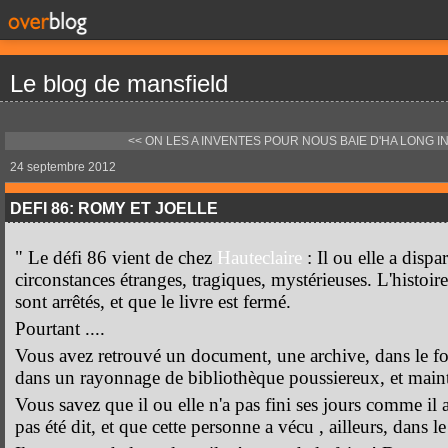
Le blog de mansfield
<< ON LES A INVENTES POUR NOUS
BAIE D'HA LONG I
24 septembre 2012
DEFI 86: ROMY ET JOELLE
" Le défi 86 vient de chez
Hauteclaire
: Il ou elle a dispa
circonstances étranges, tragiques, mystérieuses. L'histoire
sont arrêtés, et que le livre est fermé.
Pourtant ....
Vous avez retrouvé un document, une archive, dans le fo
dans un rayonnage de bibliothèque poussiereux, et main
Vous savez que il ou elle n'a pas fini ses jours comme il a
pas été dit, et que cette personne a vécu , ailleurs, dans le