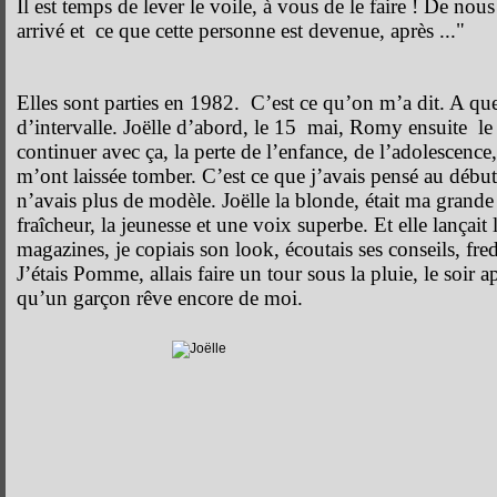
Il est temps de lever le voile, à vous de le faire ! De nou
arrivé et ce que cette personne est devenue, après ..."
Elles sont parties en 1982. C’est ce qu’on m’a dit. A qu
d’intervalle. Joëlle d’abord, le 15 mai, Romy ensuite le 
continuer avec ça, la perte de l’enfance, de l’adolescence,
m’ont laissée tomber. C’est ce que j’avais pensé au début,
n’avais plus de modèle. Joëlle la blonde, était ma grande 
fraîcheur, la jeunesse et une voix superbe. Et elle lançait
magazines, je copiais son look, écoutais ses conseils, fr
J’étais Pomme, allais faire un tour sous la pluie, le soir a
qu’un garçon rêve encore de moi.