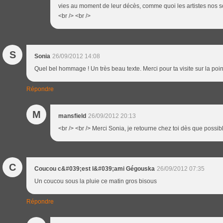
vies au moment de leur décès, comme quoi les artistes nos sont
<br /> <br />
S
Sonia
26/09/2012 14:08
Quel bel hommage ! Un très beau texte. Merci pour ta visite sur la poi
Répondre
M
mansfield
26/09/2012 20:13
<br /> <br /> Merci Sonia, je retourne chez toi dès que possible
C
Coucou c&#039;est l&#039;ami Gégouska
26/09/2012 07:35
Un coucou sous la pluie ce matin gros bisous
Répondre