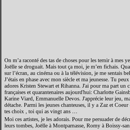
On m’a raconté des tas de choses pour les ternir à mes 
Joëlle se droguait. Mais tout ça moi, je m’en fichais. Qua
sur l’écran, au cinéma ou à la télévision, je me sentais be
J’étais en phase avec mon siècle et ma jeunesse. Tu peux
adores Kristen Stewart et Rihanna. J'ai pour ma part un ca
françaises et quarantenaires aujourd'hui: Charlotte Gains
Karine Viard, Emmanuelle Devos. J'apprécie leur jeu, ma
détache. Parmi les jeunes chanteuses, il y a Zaz et Coeur 
tes choix , toi qui as vingt ans …
Moi ces artistes, je les adorais. Pour me persuader de dé
leurs tombes, Joëlle à Montparnasse, Romy à Boissy-sans