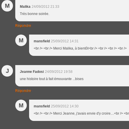
M
Malika
24/09/2012 21:33
Très bonne soirée.
Répondre
M
mansfield
25/09/2012 14:31
<br /> <br /> Merci Malika, à bientôt<br /> <br /> <br /> <br />
J
Jeanne Fadosi
24/09/2012 19:58
une histoire tout à fait émouvante ...bises
Répondre
M
mansfield
25/09/2012 14:30
<br /> <br /> Merci Jeanne, j'avais envie d'y croire....<br /> <br