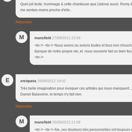
Quel joli texte, hommage à cette chanteuse que j'adorai aussi. Romy éta
me sentais moins proche d'elle...
Répondre
M
mansfield
27/09/2012 23:09
<br /> <br /> Nous avons ou avions toutes et tous nos chouc
époque de notre propre vie, et nous souvenir fait un bien fou! 
<br />
E
enriqueta
26/09/2012 19:02
Très belle imagination pour évoquer ces artistes qui nous manquent. J
Daniel Balavoine, le temps n'y fait rien.
Répondre
M
mansfield
26/09/2012 21:09
<br /> <br /> Aïe, ces douleurs très personnelles ont toujour