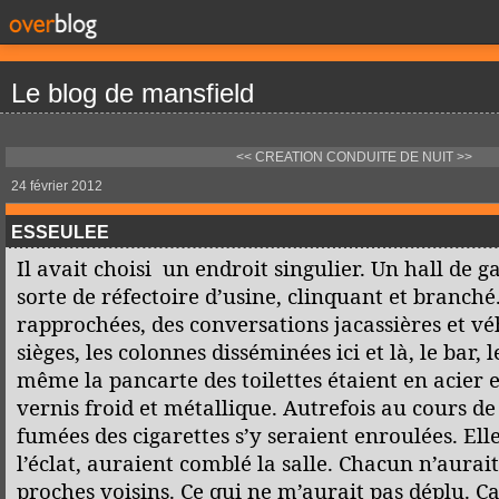
Le blog de mansfield
<< CREATION
CONDUITE DE NUIT >>
24 février 2012
ESSEULEE
Il avait choisi un endroit singulier. Un hall de
sorte de réfectoire d’usine, clinquant et branché
rapprochées, des conversations jacassières et v
sièges, les colonnes disséminées ici et là, le bar, 
même la pancarte des toilettes étaient en acier e
vernis froid et métallique. Autrefois au cours de 
fumées des cigarettes s’y seraient enroulées. Ell
l’éclat, auraient comblé la salle. Chacun n’aurai
proches voisins. Ce qui ne m’aurait pas déplu. 