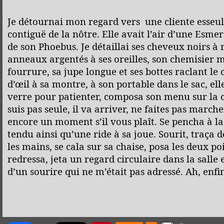
Je détournai mon regard vers une cliente esseulé
contiguë de la nôtre. Elle avait l’air d’une Es
de son Phoebus. Je détaillai ses cheveux noirs à r
anneaux argentés à ses oreilles, son chemisier 
fourrure, sa jupe longue et ses bottes raclant le
d’œil à sa montre, à son portable dans le sac, 
verre pour patienter, composa son menu sur la c
suis pas seule, il va arriver, ne faites pas marc
encore un moment s’il vous plaît. Se pencha à la 
tendu ainsi qu’une ride à sa joue. Sourit, traça 
les mains, se cala sur sa chaise, posa les deux poi
redressa, jeta un regard circulaire dans la salle
d’un sourire qui ne m’était pas adressé. Ah, enfin,