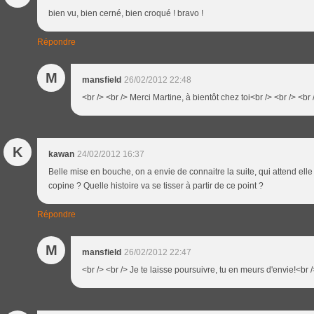
bien vu, bien cerné, bien croqué ! bravo !
Répondre
M
mansfield
26/02/2012 22:48
<br /> <br /> Merci Martine, à bientôt chez toi<br /> <br /> <br 
K
kawan
24/02/2012 16:37
Belle mise en bouche, on a envie de connaitre la suite, qui attend ell
copine ? Quelle histoire va se tisser à partir de ce point ?
Répondre
M
mansfield
26/02/2012 22:47
<br /> <br /> Je te laisse poursuivre, tu en meurs d'envie!<br /