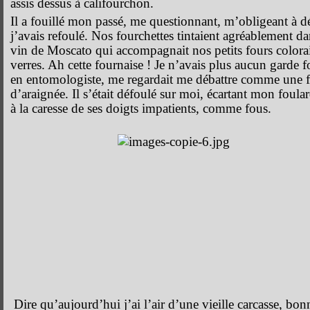
assis dessus à califourchon.
Il a fouillé mon passé, me questionnant, m’obligeant à d
j’avais refoulé. Nos fourchettes tintaient agréablement dan
vin de Moscato qui accompagnait nos petits fours colora
verres. Ah cette fournaise ! Je n’avais plus aucun garde f
en entomologiste, me regardait me débattre comme une f
d’araignée. Il s’était défoulé sur moi, écartant mon foul
à la caresse de ses doigts impatients, comme fous.
Dire qu’aujourd’hui j’ai l’air d’une vieille carcasse, bon