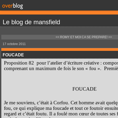
Le blog de mansfield
<< ROMY ET MOI
CA SE PREPARE! >>
17 octobre 2011
FOUCADE
Proposition 82 pour l’atelier d’écriture créative : compos
comprenant un maximum de fois le son « fou ».
Premièr
FOUCADE
Je me souviens, c’était à Corfou. Cet homme avait quelqu
fou, ce qui explique ma foucade et tout ce foutoir ensuite
regard et c’était foutu. Il a foulé mon cœur de toutes ses fo