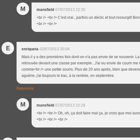
M
mansfield
07/07/2013 22:30
<br /> <br /> C'est vrai , parfois un déclic et tout ressurgit! B
<br /> <br />
E
enriqueta
02/07/2013 20:04
Mais il y a des premières fois dont on n'a pas envie de se souvenir. L
retrouvée devant une classe par exemple...J'ai eu envie de courir me 
comme<br /> une petite souris. Plus de 20 ans après, bien que deve
aguérie, j'ai toujours le trac, à la rentrée, en septembre.
Répondre
M
mansfield
07/07/2013 22:28
<br /> <br /> Oh, oh, ça doit faire mal ça, je crois que moi aus
<br /> <br /> <br />