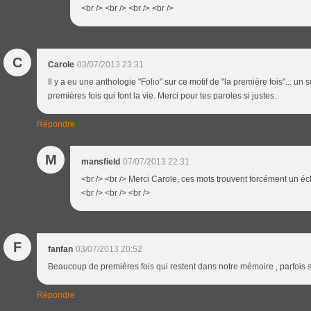
<br /> <br /> <br /> <br />
C
Carole
03/07/2013 23:31
Il y a eu une anthologie "Folio" sur ce motif de "la première fois"... un s
premières fois qui font la vie. Merci pour tes paroles si justes.
Répondre
M
mansfield
07/07/2013 22:31
<br /> <br /> Merci Carole, ces mots trouvent forcément un é
<br /> <br /> <br />
F
fanfan
03/07/2013 20:52
Beaucoup de premières fois qui restent dans notre mémoire , parfois s
Répondre