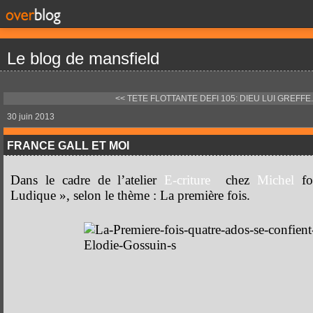
Le blog de mansfield
<< TETE FLOTTANTE
DEFI 105: DIEU LUI GREFFE..
30 juin 2013
FRANCE GALL ET MOI
Dans le cadre de l’atelier
E-criture
chez
Michel
fon
Ludique », selon le thème : La première fois.