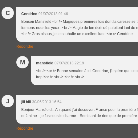
C
Cendrine
01/07/2013 01:46
Bonsoir Mansfield,<br /> Magiques premières fois dont la caresse se f
fermons-nous les yeux...<br /> Magie de ton écrit où palpitent tant de 
<br /> Gros bisous, je te souhaite un excellent lundi<br /> Cendrine
Répondre
M
mansfield
07/07/2013 22:19
<br /> <br /> Bonne semaine à toi Cendrine, j'espère que ce
trop!<br /> <br /> <br /> <br />
J
jill bill
30/06/2013 16:54
Bonjour Mansfield... Ah quand j'ai découvert France pour la première fo
enfantine... je fus sous le charme... Semblant de rien que de première fo
Répondre