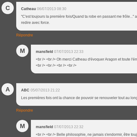
C
Catheau
06/07/2013 08:30
"C'est toujours la première fois/Quand ta robe en passant me frôle..." a
redire avec force.
Répondre
M
mansfield
07/07/2013 22:33
<br /> <br /> Oh merci Catheau d'évoquer Aragon et toute l'é
<br /> <br /> <br /> <br />
A
ABC
05/07/2013 21:22
Les premières fois ont la chance de pouvoir se renouveler tout au long de 
Répondre
M
mansfield
07/07/2013 22:32
<br /> <br /> Belle philosophie, ne jamais s'endormir, être tou