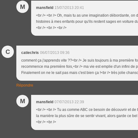
M
mansfield
15/07/2013 20:41
<br /> <br /> Oh, mais tu as une imagination débordante, on d
histoires à mes enfants pour qu'ils restent sages en voiture d
<br /> <br /> <br />
C
catiechris
06/07/2013 09:36
comment ça j'apprends vite ??<br /> Je suis toujours à ma première fois
recommence ma première fois,<br /> ma vie est emplie d'un infini de pr
Finalement on ne le sait pas mais c'est bien ça !<br /> très jolie chans
Répondre
M
mansfield
07/07/2013 22:39
<br /> <br /> Tu as comme ABC ce besoin de découvrir et de t
la manière la plus sûre de se sentir vivant, alors garde ce be
<br /> <br />