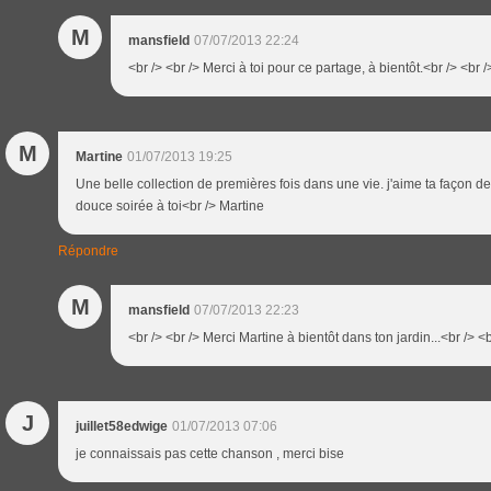
M
mansfield
07/07/2013 22:24
<br /> <br /> Merci à toi pour ce partage, à bientôt.<br /> <br /
M
Martine
01/07/2013 19:25
Une belle collection de premières fois dans une vie. j'aime ta façon de
douce soirée à toi<br /> Martine
Répondre
M
mansfield
07/07/2013 22:23
<br /> <br /> Merci Martine à bientôt dans ton jardin...<br /> <b
J
juillet58edwige
01/07/2013 07:06
je connaissais pas cette chanson , merci bise