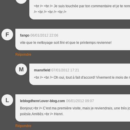
<br /> <br /> Je suis touchée par ton commentaire et je te rem
/> <br /> <br /> <br />
F
fango
06/01/2012 22:06
vite que le nettoyage soit fini et que le printemps revienne!
Répondre
M
mansfield
07/01/2012 17:21
<br /> <br /> Oh oui, tout à fait d'accord! Vivement le mois de 
L
leblogdhenri.over-blog.com
06/01/2012 09:07
Bonjour,<br /> C'est ma première visite, mais je reviendrais, une trés j
poèsie.Amitiés.<br /> Henri.
Répondre