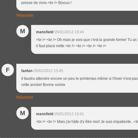
presse de vivre.<br /> Bisous !
Répondre
M
mansfield
05/01/2012 19:44
<br /> <br /> Oh mais je vois que c'est la grande forme! Tu a
il faut place nette.<br /> <br /> <br /> <br />
F
fanfan
05/01/2012 15:45
Il faudra attendre encore un peu le printemps même si l'hiver n'est pas
cette année! Bonne soirée
Répondre
M
mansfield
05/01/2012 19:41
<br /> <br /> Mais j'ai hâte d'y être moi! Je suis impatiente...<b