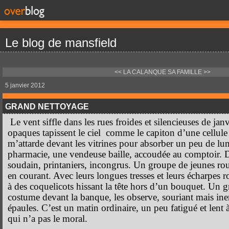
Le blog de mansfield
<< LA CALANQUE
SA FAMILLE >>
5 janvier 2012
GRAND NETTOYAGE
Le vent siffle dans les rues froides et silencieuses de jan
opaques tapissent le ciel comme le capiton d’une cellule
m’attarde devant les vitrines pour absorber un peu de l
pharmacie, une vendeuse baille, accoudée au comptoir. Des
soudain, printaniers, incongrus. Un groupe de jeunes rou
en courant. Avec leurs longues tresses et leurs écharpes r
à des coquelicots hissant la tête hors d’un bouquet. Un
costume devant la banque, les observe, souriant mais iner
épaules. C’est un matin ordinaire, un peu fatigué et lent 
qui n’a pas le moral.