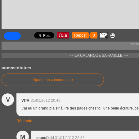
Repost
0
Publis
<< LA CALANQUE
SA FAMILLE >>
commentaires
Ajouter un commentaire
V
VITA
31/01/2012 20:49
J'ai eu un grand plaisir à lire des pages chez toi, une belle écriture, ce
Répondre
M
mansfield
31/01/2012 22:36