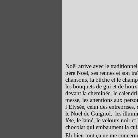
Noël arrive avec le traditionnel 
père Noël, ses rennes et son traî
chansons, la bûche et le champa
les bouquets de gui et de houx,
devant la cheminée, le calendri
messe, les attentions aux perso
l’Elysée, celui des entreprises,
le Noël de Guignol, les illumi
fête, le lamé, le velours noir et 
chocolat qui embaument la c
Eh bien tout ça ne me concerne 