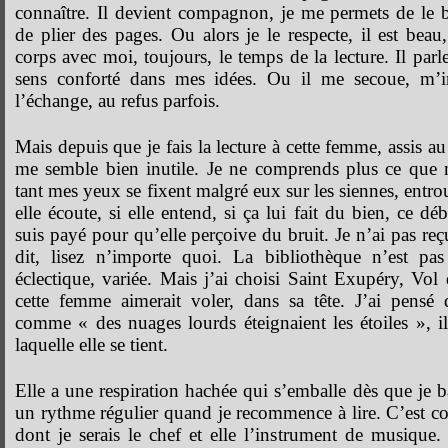
connaître. Il devient compagnon, je me permets de le 
de plier des pages. Ou alors je le respecte, il est beau, 
corps avec moi, toujours, le temps de la lecture. Il par
sens conforté dans mes idées. Ou il me secoue, m’in
l’échange, au refus parfois.
Mais depuis que je fais la lecture à cette femme, assis au 
me semble bien inutile. Je ne comprends plus ce que 
tant mes yeux se fixent malgré eux sur les siennes, entrou
elle écoute, si elle entend, si ça lui fait du bien, ce dé
suis payé pour qu’elle perçoive du bruit. Je n’ai pas re
dit, lisez n’importe quoi. La bibliothèque n’est pa
éclectique, variée. Mais j’ai choisi Saint Exupéry, Vol 
cette femme aimerait voler, dans sa tête. J’ai pens
comme « des nuages lourds éteignaient les étoiles », il
laquelle elle se tient.
Elle a une respiration hachée qui s’emballe dès que je b
un rythme régulier quand je recommence à lire. C’est c
dont je serais le chef et elle l’instrument de musique. 