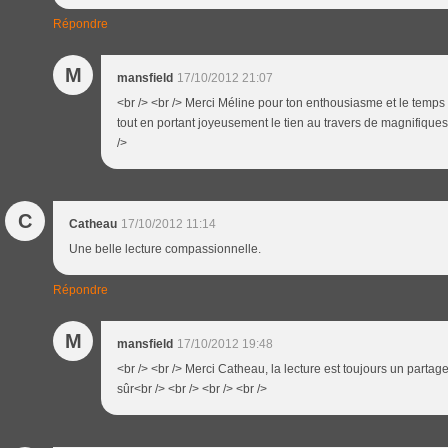
Répondre
M
mansfield
17/10/2012 21:07
<br /> <br /> Merci Méline pour ton enthousiasme et le temps 
tout en portant joyeusement le tien au travers de magnifiques 
/>
C
Catheau
17/10/2012 11:14
Une belle lecture compassionnelle.
Répondre
M
mansfield
17/10/2012 19:48
<br /> <br /> Merci Catheau, la lecture est toujours un partag
sûr<br /> <br /> <br /> <br />