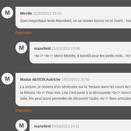
M
Mireille
20/10/2012 18:16
Quel magnifique texte Mansfield, on se laisser bercer en le lisant... bra
Répondre
M
mansfield
21/10/2012 15:38
<br /> <br /> Merci Mireille, à bientôt pour tes petits mots...<br 
M
Maous d&#039;Autriche
19/10/2012 20:50
La lecture, je reviens d'un séminaire sur la "lecture dans les cours de
la théorie.<br /> Pour moi, Lire c'est partir à la découverte.<br /> Ainsi 
idée, lire peut aussi permettre de découvrir l'autre.<br /> Bien amica
Répondre
M
mansfield
20/10/2012 14:11