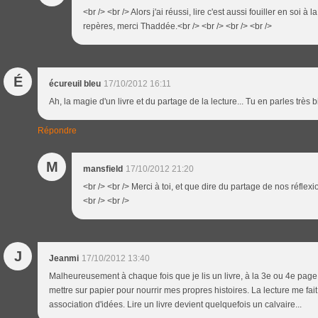
<br /> <br /> Alors j'ai réussi, lire c'est aussi fouiller en soi 
repères, merci Thaddée.<br /> <br /> <br /> <br />
É
écureuil bleu
17/10/2012 16:11
Ah, la magie d'un livre et du partage de la lecture... Tu en parles très 
Répondre
M
mansfield
17/10/2012 21:20
<br /> <br /> Merci à toi, et que dire du partage de nos réflexi
<br /> <br />
J
Jeanmi
17/10/2012 13:40
Malheureusement à chaque fois que je lis un livre, à la 3e ou 4e page
mettre sur papier pour nourrir mes propres histoires. La lecture me fait 
association d'idées. Lire un livre devient quelquefois un calvaire...