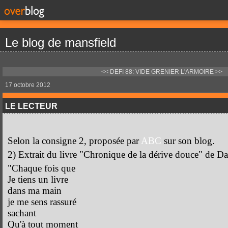
Le blog de mansfield
<< DEFI 88: VIDE GRENIER
L'ARMOIRE >>
17 octobre 2012
LE LECTEUR
Selon la consigne 2, proposée par
ABC
sur son blog.
2) Extrait du livre "Chronique de la dérive douce" de Da
"Chaque fois que
Je tiens un livre
dans ma main
je me sens rassuré
sachant
Qu'à tout moment