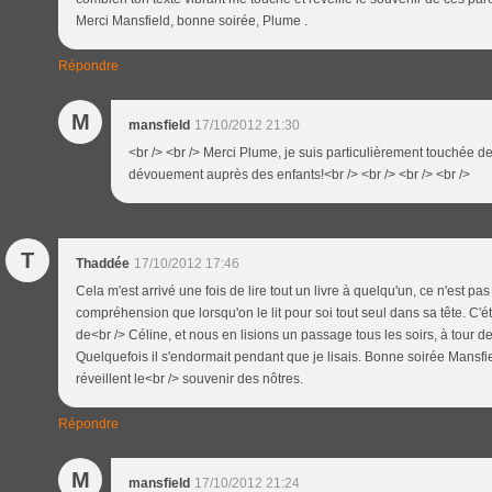
Merci Mansfield, bonne soirée, Plume .
Répondre
M
mansfield
17/10/2012 21:30
<br /> <br /> Merci Plume, je suis particulièrement touchée 
dévouement auprès des enfants!<br /> <br /> <br /> <br />
T
Thaddée
17/10/2012 17:46
Cela m'est arrivé une fois de lire tout un livre à quelqu'un, ce n'est pa
compréhension que lorsqu'on le lit pour soi tout seul dans sa tête. C'ét
de<br /> Céline, et nous en lisions un passage tous les soirs, à tour de
Quelquefois il s'endormait pendant que je lisais. Bonne soirée Mansfiel
réveillent le<br /> souvenir des nôtres.
Répondre
M
mansfield
17/10/2012 21:24