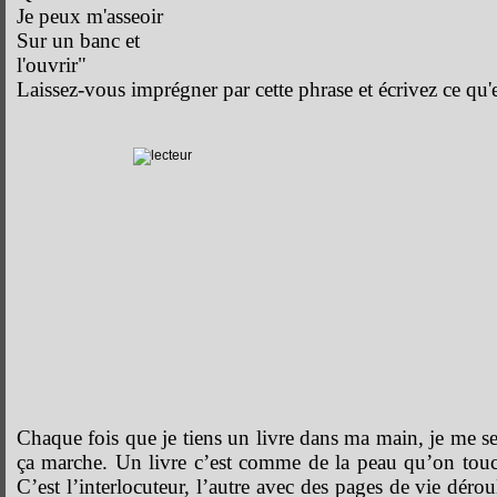
Je peux m'asseoir
Sur un banc et
l'ouvrir"
Laissez-vous imprégner par cette phrase et écrivez ce qu'e
Chaque fois que je tiens un livre dans ma main, je me se
ça marche. Un livre c’est comme de la peau qu’on touc
C’est l’interlocuteur, l’autre avec des pages de vie dér