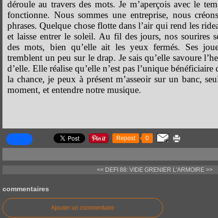
déroule au travers des mots. Je m’aperçois avec le t
fonctionne. Nous sommes une entreprise, nous créons
phrases. Quelque chose flotte dans l’air qui rend les ri
et laisse entrer le soleil. Au fil des jours, nos sourires
des mots, bien qu’elle ait les yeux fermés. Ses joue
tremblent un peu sur le drap. Je sais qu’elle savoure l’h
d’elle. Elle réalise qu’elle n’est pas l’unique bénéficiaire d
la chance, je peux à présent m’asseoir sur un banc, seul
moment, et entendre notre musique.
Repost
0
<< DEFI 88: VIDE GRENIER
L'ARMOIRE >>
commentaires
Ajouter un commentaire