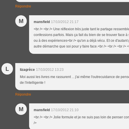
Répondre
M
mansfield
17/10/2012 21:17
<br /> <br /> Une réflexion très juste tant le partage ressemb
confessions parfois. Mais ça fait du bien de se trouver face
ou à des expériences<br /> qu'on a déjà vécu. Et ce d'autant 
autre démarche que soi pour y faire face.<br /> <br /> <br /> <
L
lizagrèce
17/10/2012 13:23
Moi aussi les livres me rassurent ... j'ai même l'outrecuidance de pense
de l'intelligente !
Répondre
M
mansfield
17/10/2012 21:10
<br /> <br /> Jolie formule et je ne suis pas loin de penser com
/>