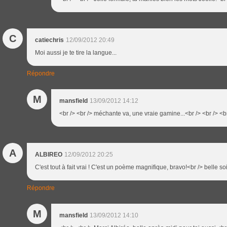
C
catiechris
12/09/2012 20:49
Moi aussi je te tire la langue...
Répondre
M
mansfield
13/09/2012 14:12
<br /> <br /> méchante va, une vraie gamine...<br /> <br /> <br
A
ALBIREO
12/09/2012 20:25
C'est tout à fait vrai ! C'est un poème magnifique, bravo!<br /> belle so
Répondre
M
mansfield
13/09/2012 14:10