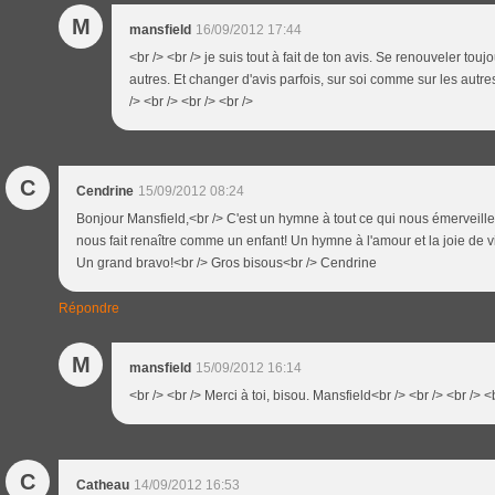
M
mansfield
16/09/2012 17:44
<br /> <br /> je suis tout à fait de ton avis. Se renouveler tou
autres. Et changer d'avis parfois, sur soi comme sur les aut
/> <br /> <br /> <br />
C
Cendrine
15/09/2012 08:24
Bonjour Mansfield,<br /> C'est un hymne à tout ce qui nous émerveille, 
nous fait renaître comme un enfant! Un hymne à l'amour et la joie de v
Un grand bravo!<br /> Gros bisous<br /> Cendrine
Répondre
M
mansfield
15/09/2012 16:14
<br /> <br /> Merci à toi, bisou. Mansfield<br /> <br /> <br /> <
C
Catheau
14/09/2012 16:53