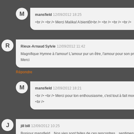
M
mansfield
12/09/2012 18:25
<br /> <br /> Merci Malika! A bientôt<br /> <br /> <br /> <br />
R
Rieux-Arnaud Sylvie
12/09/2012 11:42
Magnifique Hymne à l'amour! L'amour pur un être, l'amour pour son pr
Merci
Répondre
M
mansfield
12/09/2012 18:21
<br /> <br /> Merci pour ton enthousiasme, c'est tout à fait mon
<br />
J
jill bill
12/09/2012 10:25
Bonjour mansfield... Nos vies sont faites de ces rencontres... sentiment