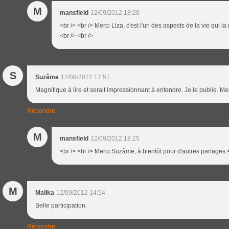
M
mansfield
12/09/2012 18:28
<br /> <br /> Merci Liza, c'est l'un des aspects de la vie qui la
<br /> <br />
S
Suzâme
12/09/2012 17:51
Magnifique à lire et serait impressionnant à entendre. Je le publie. Me
Répondre
M
mansfield
12/09/2012 18:25
<br /> <br /> Merci Suzâme, à bientôt pour d'autres partages.<b
M
Malika
12/09/2012 14:54
Belle participation.
Répondre