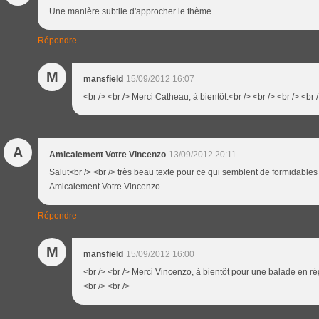
Une manière subtile d'approcher le thème.
Répondre
M
mansfield
15/09/2012 16:07
<br /> <br /> Merci Catheau, à bientôt.<br /> <br /> <br /> <br 
A
Amicalement Votre Vincenzo
13/09/2012 20:11
Salut<br /> <br /> très beau texte pour ce qui semblent de formidables 
Amicalement Votre Vincenzo
Répondre
M
mansfield
15/09/2012 16:00
<br /> <br /> Merci Vincenzo, à bientôt pour une balade en rég
<br /> <br />