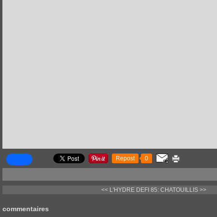
Repost
0
<< L'HYDRE
DEFI 85: CHATOUILLIS >>
commentaires