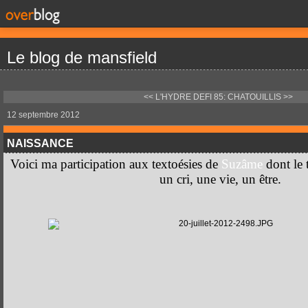
Le blog de mansfield
<< L'HYDRE
DEFI 85: CHATOUILLIS >>
12 septembre 2012
NAISSANCE
Voici ma participation aux textoésies de
Suzâme
dont le 
un cri, une vie, un être.