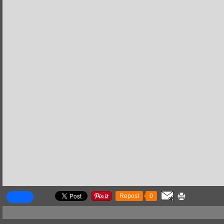
Repost
0