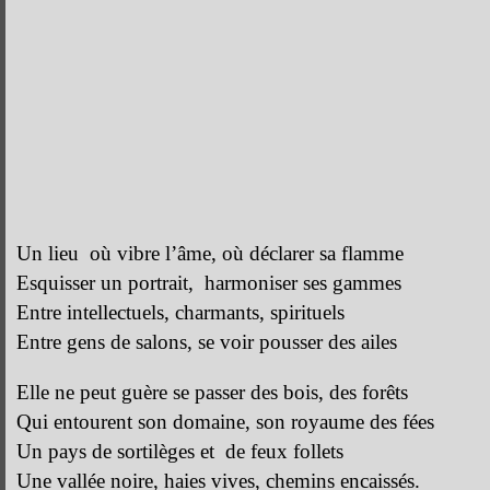
Un lieu où vibre l’âme, où déclarer sa flamme
Esquisser un portrait, harmoniser ses gammes
Entre intellectuels, charmants, spirituels
Entre gens de salons, se voir pousser des ailes
Elle ne peut guère se passer des bois, des forêts
Qui entourent son domaine, son royaume des fées
Un pays de sortilèges et de feux follets
Une vallée noire, haies vives, chemins encaissés.