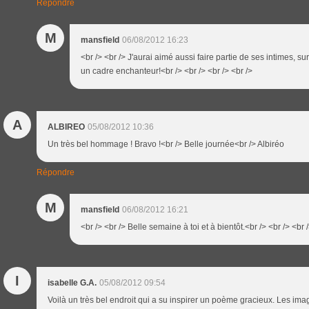
Répondre
M
mansfield
06/08/2012 16:23
<br /> <br /> J'aurai aimé aussi faire partie de ses intimes, s
un cadre enchanteur!<br /> <br /> <br /> <br />
A
ALBIREO
05/08/2012 10:36
Un très bel hommage ! Bravo !<br /> Belle journée<br /> Albiréo
Répondre
M
mansfield
06/08/2012 16:21
<br /> <br /> Belle semaine à toi et à bientôt.<br /> <br /> <br /
I
isabelle G.A.
05/08/2012 09:54
Voilà un très bel endroit qui a su inspirer un poème gracieux. Les i