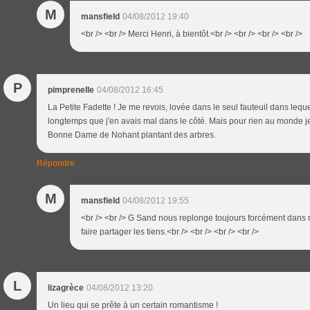
M
mansfield
04/08/2012 19:40
<br /> <br /> Merci Henri, à bientôt.<br /> <br /> <br /> <br />
P
pimprenelle
04/08/2012 16:45
La Petite Fadette ! Je me revois, lovée dans le seul fauteuil dans lequel
longtemps que j'en avais mal dans le côté. Mais pour rien au monde j
Bonne Dame de Nohant plantant des arbres.
Répondre
M
mansfield
04/08/2012 19:55
<br /> <br /> G Sand nous replonge toujours forcément dans 
faire partager les tiens.<br /> <br /> <br /> <br />
L
lizagrèce
04/08/2012 13:20
Un lieu qui se prête à un certain romantisme !