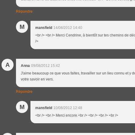
Répondre
M
mansfield
14/08/2012 14:40
<br /> <br /> Merci Cendrine, à bientôt sur tes chemins de déc
/>
A
Anna
09/08/2012 15:42
J'aime beaucoup ce que vous faites, travailler sur un lieu connu et y d
votre savoir en vers.
Répondre
M
mansfield
10/08/2012 12:48
<br /> <br /> Merci encore.<br /> <br /> <br /> <br />