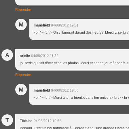
Répondre
M
mansfield
04/08/2012 19:51
<br /> <br /> On y flânerait durant des heures! Merci Liza<br />
A
arielle
04/08/2012 11:32
joli texte qui fait rêver et belles photos. Merci et bonne journée<br /> ar
Répondre
M
mansfield
04/08/2012 19:50
<br /> <br /> Merci à toi, à bientôt dans ton univers.<br /> <br /
T
Tibicine
04/08/2012 10:52
Bonjour. C'est un bel hommage à George Sand ; une grande Dame pa