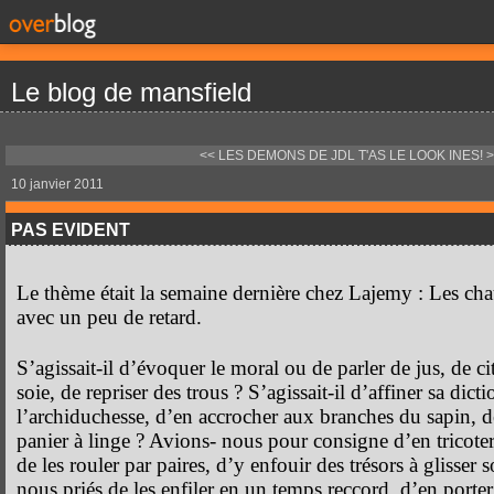
Le blog de mansfield
<< LES DEMONS DE JDL
T'AS LE LOOK INES! 
10 janvier 2011
PAS EVIDENT
Le thème était la semaine dernière chez Lajemy : Les chau
avec un peu de retard.
S’agissait-il d’évoquer le moral ou de parler de jus, de cit
soie, de repriser des trous ? S’agissait-il d’affiner sa dict
l’archiduchesse, d’en accrocher aux branches du sapin, de 
panier à linge ? Avions- nous pour consigne d’en tricoter
de les rouler par paires, d’y enfouir des trésors à glisser 
nous priés de les enfiler en un temps reccord, d’en porter