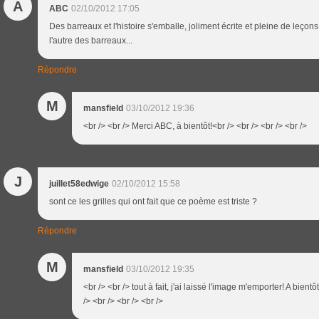
A
ABC
02/10/2012 17:05
Des barreaux et l'histoire s'emballe, joliment écrite et pleine de leçons
l'autre des barreaux...
Répondre
M
mansfield
03/10/2012 19:36
<br /> <br /> Merci ABC, à bientôt!<br /> <br /> <br /> <br />
J
juillet58edwige
02/10/2012 15:58
sont ce les grilles qui ont fait que ce poème est triste ?
Répondre
M
mansfield
03/10/2012 19:35
<br /> <br /> tout à fait, j'ai laissé l'image m'emporter! A bient
/> <br /> <br /> <br />