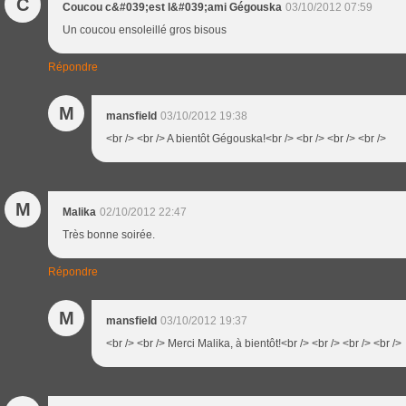
C
Coucou c&#039;est l&#039;ami Gégouska
03/10/2012 07:59
Un coucou ensoleillé gros bisous
Répondre
M
mansfield
03/10/2012 19:38
<br /> <br /> A bientôt Gégouska!<br /> <br /> <br /> <br />
M
Malika
02/10/2012 22:47
Très bonne soirée.
Répondre
M
mansfield
03/10/2012 19:37
<br /> <br /> Merci Malika, à bientôt!<br /> <br /> <br /> <br />