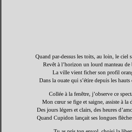
Quand par-dessus les toits, au loin, le ciel
Revêt à l’horizon un lourd manteau de
La ville vient ficher son profil oran
Dans la ouate qui s’étire depuis les hauts
Collée à la fenêtre, j’observe ce spect
Mon cœur se fige et saigne, assiste à la 
Des jours légers et clairs, des heures d’am
Quand Cupidon lançait ses longues flèches
Tu as pris ton envol, choisi la liber