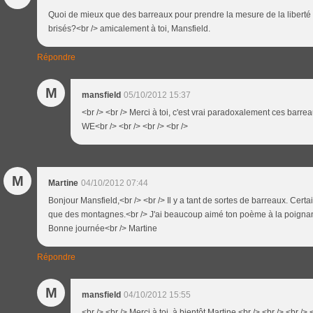
Quoi de mieux que des barreaux pour prendre la mesure de la liberté e
brisés?<br /> amicalement à toi, Mansfield.
Répondre
M
mansfield
05/10/2012 15:37
<br /> <br /> Merci à toi, c'est vrai paradoxalement ces barre
WE<br /> <br /> <br /> <br />
M
Martine
04/10/2012 07:44
Bonjour Mansfield,<br /> <br /> Il y a tant de sortes de barreaux. Certa
que des montagnes.<br /> J'ai beaucoup aimé ton poème à la poignan
Bonne journée<br /> Martine
Répondre
M
mansfield
04/10/2012 15:55
<br /> <br /> Merci à toi, à bientôt Martine.<br /> <br /> <br /> 