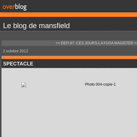
Le blog de mansfield
<< DEFI 87: CES JOURS-LA
FUGA MAGISTER >
2 octobre 2012
SPECTACLE