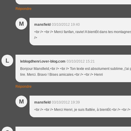
Répondre
M
mansfield
03/10/2012 19:40
<br /> <br /> Merci fanfan, ravie! A bientôt dans tes montagnes
/>
L
leblogdhenri.over-blog.com
03/10/2012 15:21
Bonjour Mansfield,<br /> <br /> Ton texte est absolument sublime, j'ai pr
lire. Merci. Bravo ! Bises amicales.<br /> <br /> Henri
Répondre
M
mansfield
03/10/2012 19:39
<br /> <br /> Merci Henri, je suis flattée, à bientôt.<br /> <br />