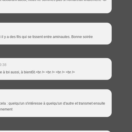
 il y a des fils qui se tissent entre aminautes. Bonne soirée
9:38
 à toi aussi, à bientôt.<br /> <br /> <br /> <br />
 cela : quelqu'un s'intéresse à quelqu'un d'autre et transmet ensuite
dignement