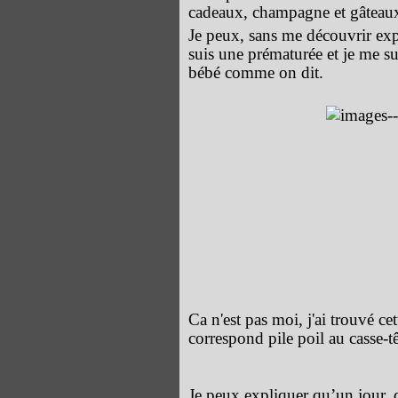
cadeaux, champagne et gâteau
Je peux, sans me découvrir exp
suis une prématurée et je me s
bébé comme on dit.
Ca n'est pas moi, j'ai trouvé c
correspond pile poil au casse-tê
Je peux expliquer qu’un jour, 