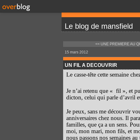
Le blog de mansfield
<< UNE PREMIERE AU Q
15 mars 2012
UN FIL A DECOUVRIR
Le casse-tête cette semaine chez
Je n’ai retenu que « fil », et p
dicton, celui qui parle d’avril e
Je peux, sans me découvrir vou
anniversaires chez nous. Il par
familles, que ça a un sens. Pou
moi, mon mari, mon fils, et mon
nous passons nos semaines au t