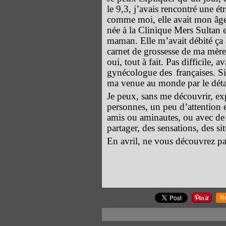
le 9,3, j’avais rencontré une é
comme moi, elle avait mon âge 
née à la Clinique Mers Sultan e
maman. Elle m’avait débité ça 
carnet de grossesse de ma mèr
oui, tout à fait. Pas difficile, a
gynécologue des
françaises. Si
ma venue au monde par le détai
Je peux, sans me découvrir, expl
personnes, un peu d’attention e
amis ou aminautes, ou avec de p
partager, des sensations, des si
En avril, ne vous découvrez pas
R