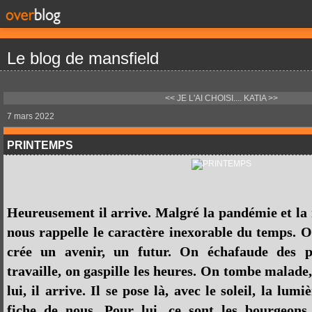
Le blog de mansfield
<< JE L'AI CHOISI....
KATIA >>
7 mars 2022
PRINTEMPS
Heureusement il arrive. Malgré la pandémie et la 
nous rappelle le caractère inexorable du temps. On 
crée un avenir, un futur. On échafaude des p
travaille, on gaspille les heures. On tombe malade,
lui, il arrive. Il se pose là, avec le soleil, la lumiè
fiche de nous. Pour lui, ce sont les bourgeons,