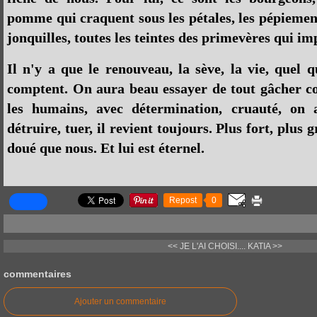
pomme qui craquent sous les pétales, les pépiement
jonquilles, toutes les teintes des primevères qui i
Il n'y a que le renouveau, la sève, la vie, quel q
comptent. On aura beau essayer de tout gâcher c
les humains, avec détermination, cruauté, on 
détruire, tuer, il revient toujours. Plus fort, plus
doué que nous. Et lui est éternel.
Repost
0
<< JE L'AI CHOISI....
KATIA >>
commentaires
Ajouter un commentaire