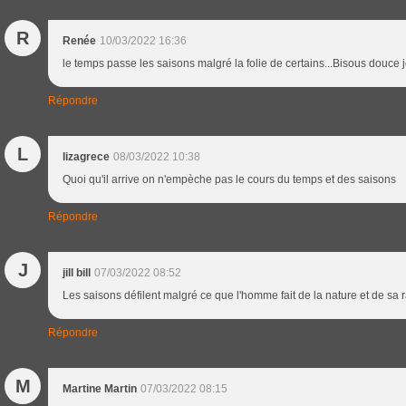
R
Renée
10/03/2022 16:36
le temps passe les saisons malgré la folie de certains...Bisous douce
Répondre
L
lizagrece
08/03/2022 10:38
Quoi qu'il arrive on n'empèche pas le cours du temps et des saisons
Répondre
J
jill bill
07/03/2022 08:52
Les saisons défilent malgré ce que l'homme fait de la nature et de sa r
Répondre
M
Martine Martin
07/03/2022 08:15