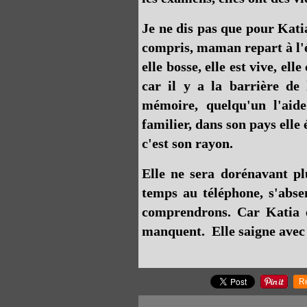
Je ne dis pas que pour Kati
compris, maman repart à l'é
elle bosse, elle est vive, e
car il y a la barrière de 
mémoire, quelqu'un l'aide
familier, dans son pays elle
c'est son rayon.
Elle ne sera dorénavant pl
temps au téléphone, s'abse
comprendrons. Car Katia e
manquent. Elle saigne avec
R