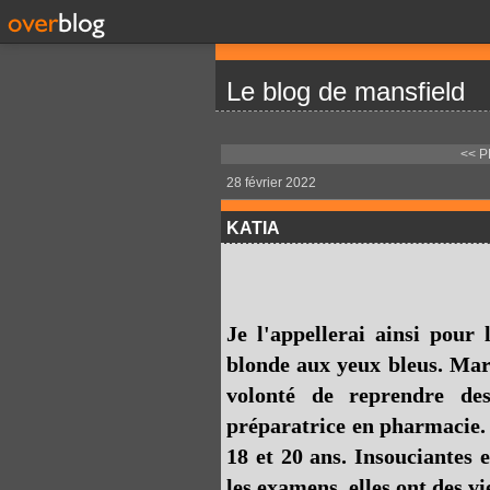
Le blog de mansfield
<< 
28 février 2022
KATIA
Je l'appellerai ainsi pour 
blonde aux yeux bleus. Marié
volonté de reprendre des
préparatrice en pharmacie. 
18 et 20 ans. Insouciantes 
les examens, elles ont des vie