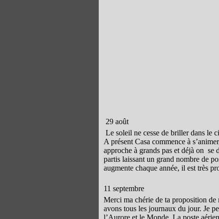
29 août
Le soleil ne cesse de briller dans le 
A présent Casa commence à s’animer, l
approche à grands pas et déjà on se 
partis laissant un grand nombre de pos
augmente chaque année, il est très pr
11 septembre
Merci ma chérie de ta proposition de
avons tous les journaux du jour. Je p
l’Aurore et le Monde. La poste aérie