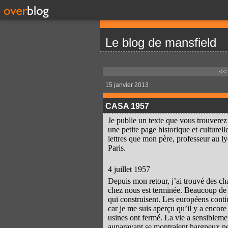
Le blog de mansfield
<<
15 janvier 2013
CASA 1957
Je publie un texte que vous trouverez 
une petite page historique et culture
lettres que mon père, professeur au 
Paris.
4 juillet 1957
Depuis mon retour, j’ai trouvé des ch
chez nous est terminée. Beaucoup de 
qui construisent. Les européens contin
car je me suis aperçu qu’il y a encor
usines ont fermé. La vie a sensibleme
auparavant se montraient hargneux ne