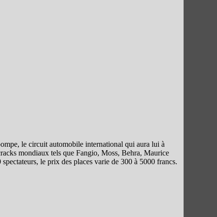
pe, le circuit automobile international qui aura lui à
 cracks mondiaux tels que Fangio, Moss, Behra, Maurice
spectateurs, le prix des places varie de 300 à 5000 francs.