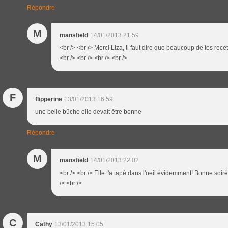
Répondre
M
mansfield
14/01/2013 21:59
<br /> <br /> Merci Liza, il faut dire que beaucoup de tes recet
<br /> <br /> <br /> <br />
F
flipperine
13/01/2013 16:59
une belle bûche elle devait être bonne
Répondre
M
mansfield
14/01/2013 22:02
<br /> <br /> Elle t'a tapé dans l'oeil évidemment! Bonne soiré
/> <br />
C
Cathy
13/01/2013 15:05