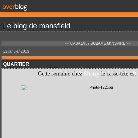
Le blog de mansfield
<< CASA 1957
SUZAME M'INSPIRE >>
13 janvier 2013
QUARTIER
Cette semaine chez
Sherry
le casse-tête est 