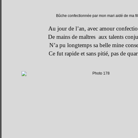
Bûche confectionnée par mon mari aidé de ma fil
Au jour de l’an, avec amour confecti
De mains de maîtres aux talents conj
N’a pu longtemps sa belle mine conse
Ce fut rapide et sans pitié, pas de quart