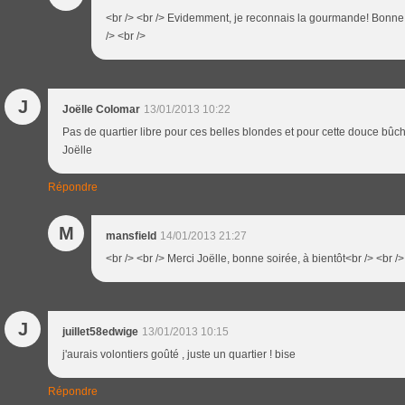
<br /> <br /> Evidemment, je reconnais la gourmande! Bonne s
/> <br />
J
Joëlle Colomar
13/01/2013 10:22
Pas de quartier libre pour ces belles blondes et pour cette douce bûch
Joëlle
Répondre
M
mansfield
14/01/2013 21:27
<br /> <br /> Merci Joëlle, bonne soirée, à bientôt<br /> <br />
J
juillet58edwige
13/01/2013 10:15
j'aurais volontiers goûté , juste un quartier ! bise
Répondre