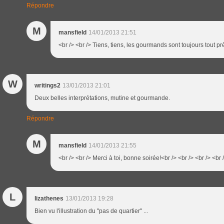
Répondre
M
mansfield
14/01/2013 21:51
<br /> <br /> Tiens, tiens, les gourmands sont toujours tout prè
W
writings2
13/01/2013 21:01
Deux belles interprétations, mutine et gourmande.
Répondre
M
mansfield
14/01/2013 21:55
<br /> <br /> Merci à toi, bonne soirée!<br /> <br /> <br /> <br 
L
lizathenes
13/01/2013 19:28
Bien vu l'illustration du "pas de quartier" ...